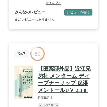
続きを見る
みんなのレビュー
レビューを書く
まだレビューはありません
80
No.7
【医薬部外品】近江兄
弟社 メンターム ディ
ープナーリップ 保湿
メントールUＶ 2.3ｇ
近江兄弟社
uvリップクリーム