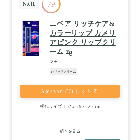
79
No.11
ニベア リッチケア&
カラーリップ カメリ
アピンク リップクリ
ーム 2g
花王
uvリップクリーム
Amazonで詳しく見る
梱包サイズ:1.62 x 5.9 x 12.7 cm
続きを見る