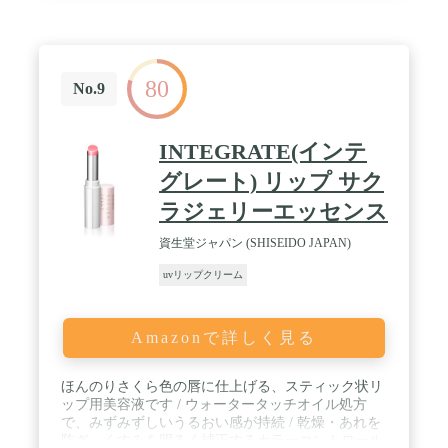
80
No.9
INTEGRATE(インテ
グレート) リップ サク
ラジェリーエッセンス
資生堂ジャパン (SHISEIDO JAPAN)
uvリップクリーム
Amazonで詳しく見る
ほんのりさくら色の唇に仕上げる、スティック状リ
ップ用美容液です / ウォータータッチオイル処方
で、みずみずしいうるおい感が持続 / 乾燥・あれを
防ぎ、くすみを明るく補正するカラーコントロール