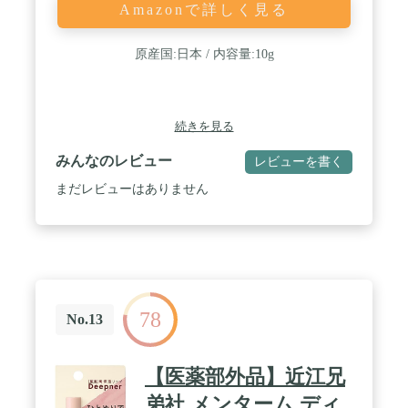
Amazonで詳しく見る
原産国:日本 / 内容量:10g
続きを見る
みんなのレビュー
レビューを書く
まだレビューはありません
78
No.13
【医薬部外品】近江兄
弟社 メンターム ディ