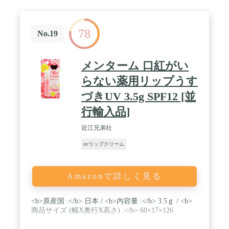
78
No.19
メンターム 口紅がい
らない薬用リップうす
づきUV 3.5g SPF12 [並
行輸入品]
近江兄弟社
uvリップクリーム
Amazonで詳しく見る
<b>原産国 :</b> 日本 / <b>内容量 :</b> 3.5ｇ / <b>
商品サイズ (幅X奥行X高さ) :</b> 60×17×126