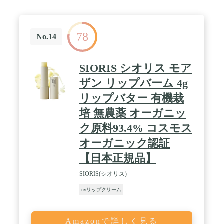
78
No.14
SIORIS シオリス モア
ザン リップバーム 4g
リップバター 有機栽
培 無農薬 オーガニッ
ク原料93.4% コスモス
オーガニック認証
【日本正規品】
SIORIS(シオリス)
uvリップクリーム
Amazonで詳しく見る