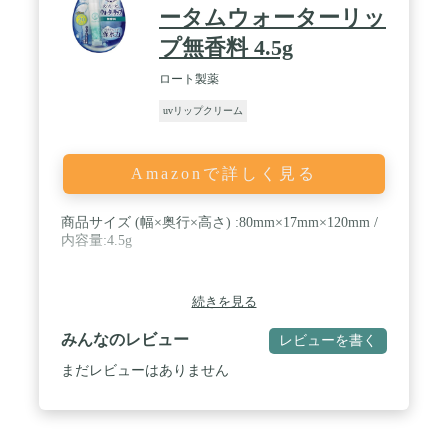
ータムウォーターリッ
プ無香料 4.5g
ロート製薬
uvリップクリーム
Amazonで詳しく見る
商品サイズ (幅×奥行×高さ) :80mm×17mm×120mm /
内容量:4.5g
続きを見る
みんなのレビュー
レビューを書く
まだレビューはありません