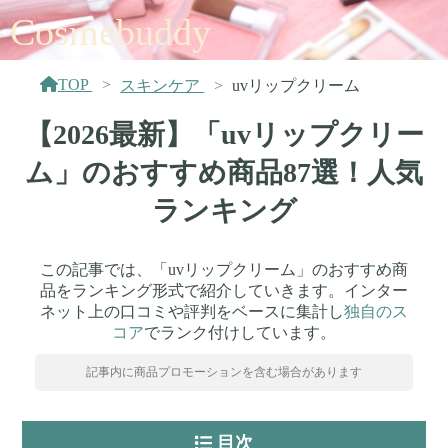
Cosmebuddy
TOP
スキンケア
uvリップクリーム
【2026最新】「uvリップクリー
ム」のおすすめ商品87選！人気
ランキング
この記事では、「uvリップクリーム」のおすすめ商
品をランキング形式で紹介していきます。インター
ネット上の口コミや評判をベースに集計し
独自のス
コア
でランク付けしています。
記事内に商品プロモーションを含む場合があります
目次