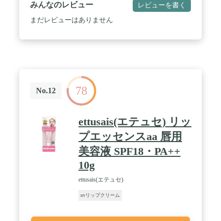
みんなのレビュー
レビューを書く
まだレビューはありません
78
No.12
ettusais(エテュセ) リッ
プエッセンスaa 唇用
美容液 SPF18・PA++
10g
ettusais(エテュセ)
uvリップクリーム