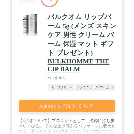
バルクオム リップバ
ーム 5g (メンズ スキン
ケア 男性 クリーム バ
ーム 保湿 マット ギフ
ト プレゼント)
BULKHOMME THE
LIP BALM
バルクオム
uvリップクリーム
リップ クリーム プレゼント
Amazonで詳しく見る
【商品について】プロダクトとして、純粋に持ち歩
きたくなる。 そんな重厚感あるパッケージに収めた
のは、滑らかな塗り心地あとに気付く自然なツヤと