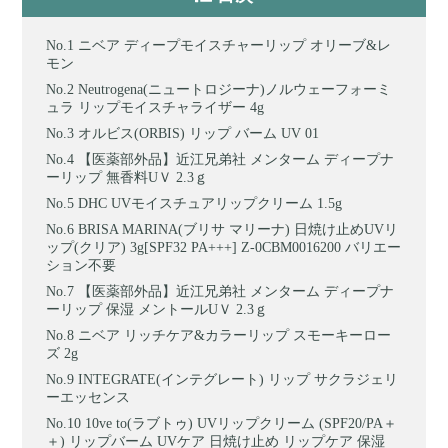
ニベア ディープモイスチャーリップ オリーブ&レ
モン
Neutrogena(ニュートロジーナ)ノルウェーフォーミ
ュラ リップモイスチャライザー 4g
オルビス(ORBIS) リップ バーム UV 01
【医薬部外品】近江兄弟社 メンターム ディープナ
ーリップ 無香料UＶ 2.3ｇ
DHC UVモイスチュアリップクリーム 1.5g
BRISA MARINA(ブリサ マリーナ) 日焼け止めUVリ
ップ(クリア) 3g[SPF32 PA+++] Z-0CBM0016200 バリエー
ション不要
【医薬部外品】近江兄弟社 メンターム ディープナ
ーリップ 保湿 メントールUＶ 2.3ｇ
ニベア リッチケア&カラーリップ スモーキーロー
ズ 2g
INTEGRATE(インテグレート) リップ サクラジェリ
ーエッセンス
10ve to(ラブトゥ) UVリップクリーム (SPF20/PA＋
＋) リップバーム UVケア 日焼け止め リップケア 保湿