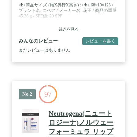
<b>商品サイズ (幅X奥行X高さ) :</b> 68×19×123 /
ブラント名: ニベア / メーカー名: 花王 / 商品の重量:
45.36 g / SPF値: 20 SPF
続きを見る
みんなのレビュー
レビューを書く
まだレビューはありません
97
No.2
Neutrogena(ニュート
ロジーナ)ノルウェー
フォーミュラ リップ