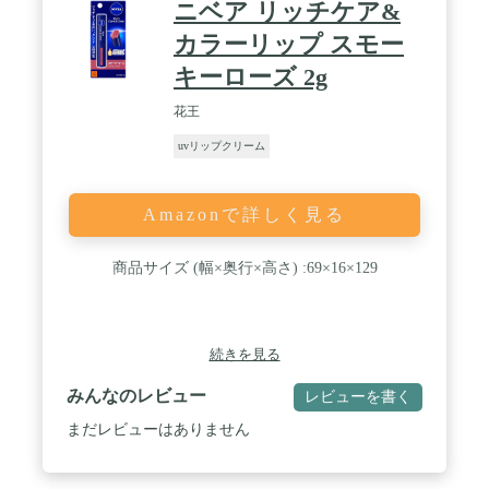
ニベア リッチケア&
カラーリップ スモー
キーローズ 2g
花王
uvリップクリーム
Amazonで詳しく見る
商品サイズ (幅×奥行×高さ) :69×16×129
続きを見る
みんなのレビュー
レビューを書く
まだレビューはありません