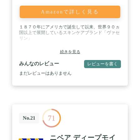
Amazonで詳しく見る
１８７０年にアメリカで誕生して以来、世界９０ヵ
国以上で展開しているスキンケアブランド「ヴァセ
リン」
続きを見る
みんなのレビュー
レビューを書く
まだレビューはありません
71
No.21
ニベア ディープモイ