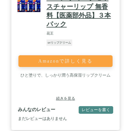
スチャーリップ 無香
料【医薬部外品】３本
パック
花王
uvリップクリーム
Amazonで詳しく見る
ひと塗りで、しっかり潤う高保湿リップクリーム
続きを見る
みんなのレビュー
レビューを書く
まだレビューはありません