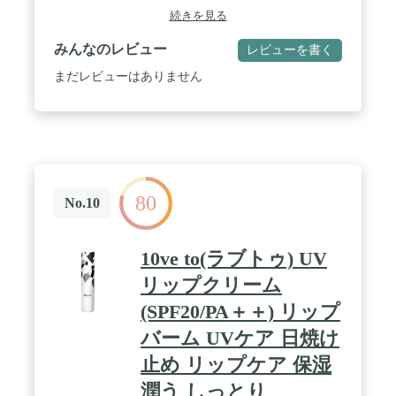
効果も
続きを見る
みんなのレビュー
レビューを書く
まだレビューはありません
80
No.10
10ve to(ラブトゥ) UV
リップクリーム
(SPF20/PA＋＋) リップ
バーム UVケア 日焼け
止め リップケア 保湿
潤う しっとり