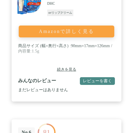
DHC
uvリップクリーム
Amazonで詳しく見る
商品サイズ (幅×奥行×高さ) :90mm×17mm×126mm /
内容量:1.5g
続きを見る
みんなのレビュー
レビューを書く
まだレビューはありません
81
No.6