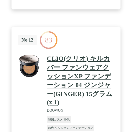
83
No.12
CLIO(クリオ) キルカ
バー ファンウェアク
ッションXP ファンデ
ーション 04 ジンジャ
ー(GINGER) 15グラム
(x 1)
DOOWON
韓国コスメ 40代
60代 クッションファンデーション