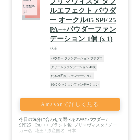
プリマヴィスタ ダブ
ルエフェクト パウダ
ー オークル05 SPF 25
PA++パウダーファン
デーション 1個 (x 1)
花王
パウダー ファンデーション プチプラ
クリームファンデーション 40代
たるみ毛穴 ファンデーション
60代 クッションファンデーション
Amazonで詳しく見る
今日の気分に合わせて選べる2WAYパウダー /
SPF25・PA++ / ブラント名: プリマヴィスタ / メー
カー名: 花王 / 原産国名: 日本