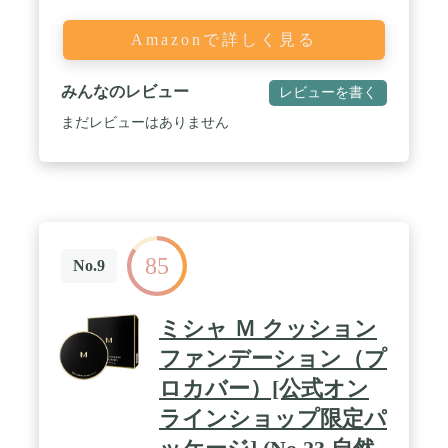
Amazonで詳しく見る
みんなのレビュー
レビューを書く
まだレビューはありません
85
No.9
ミシャ Ｍ クッション
ファンデーション（プ
ロカバー）[公式オン
ラインショップ限定パ