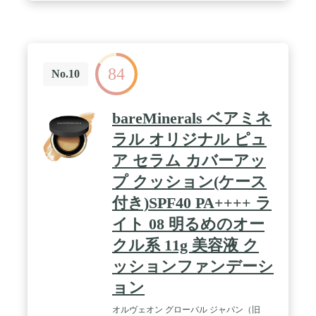
84
No.10
bareMinerals ベアミネ
ラル オリジナル ピュ
ア セラム カバーアッ
プ クッション(ケース
付き)SPF40 PA++++ ラ
イト 08 明るめのオー
クル系 11g 美容液 ク
ッションファンデーシ
ョン
オルヴェオン グローバル ジャパン（旧