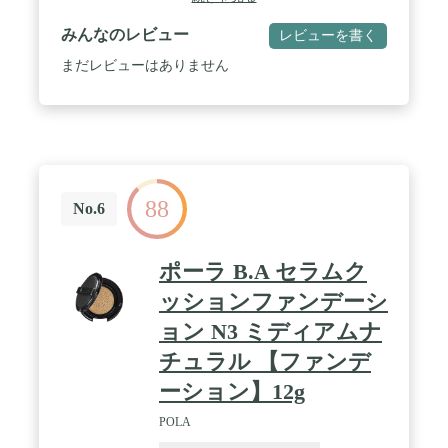
みんなのレビュー
レビューを書く
まだレビューはありません
88
No.6
ポーラ B.A セラムク
ッションファンデーシ
ョン N3 ミディアムナ
チュラル 【ファンデ
ーション】12g
POLA