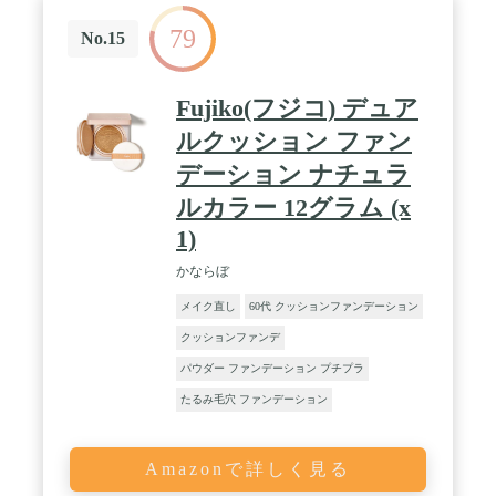
79
No.15
Fujiko(フジコ) デュア
ルクッション ファン
デーション ナチュラ
ルカラー 12グラム (x
1)
かならぼ
メイク直し
60代 クッションファンデーション
クッションファンデ
パウダー ファンデーション プチプラ
たるみ毛穴 ファンデーション
Amazonで詳しく見る