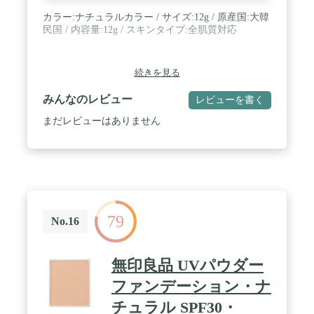
カラー:ナチュラルカラー / サイズ:12g / 原産国:大韓
民国 / 内容量:12g / スキンタイプ:全肌質対応
続きを見る
みんなのレビュー
レビューを書く
まだレビューはありません
79
No.16
無印良品 UVパウダー
ファンデーション・ナ
チュラル SPF30・