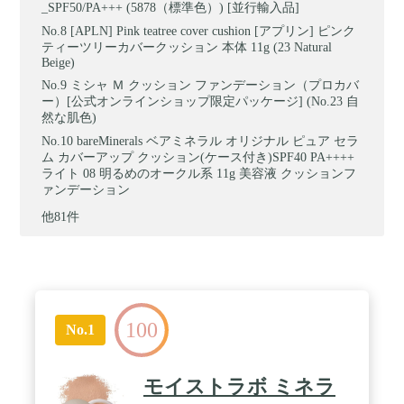
_SPF50/PA+++ (5878（標準色）) [並行輸入品]
[APLN] Pink teatree cover cushion [アプリン] ピンク
ティーツリーカバークッション 本体 11g (23 Natural
Beige)
ミシャ Ｍ クッション ファンデーション（プロカバ
ー）[公式オンラインショップ限定パッケージ] (No.23 自
然な肌色)
bareMinerals ベアミネラル オリジナル ピュア セラ
ム カバーアップ クッション(ケース付き)SPF40 PA++++
ライト 08 明るめのオークル系 11g 美容液 クッションフ
ァンデーション
他81件
100
No.1
モイストラボ ミネラ