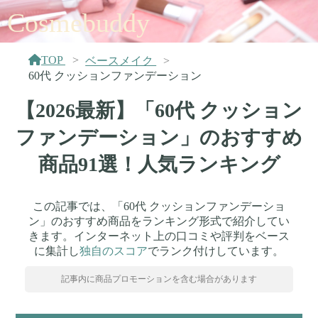
Cosmebuddy
TOP
ベースメイク
60代 クッションファンデーション
【2026最新】「60代 クッション
ファンデーション」のおすすめ
商品91選！人気ランキング
この記事では、「60代 クッションファンデーショ
ン」のおすすめ商品をランキング形式で紹介してい
きます。インターネット上の口コミや評判をベース
に集計し
独自のスコア
でランク付けしています。
記事内に商品プロモーションを含む場合があります