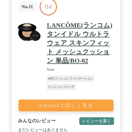
84
No.11
LANCÔME(ランコム)
タンイドル ウルトラ
ウェア スキンフィッ
ト メッシュクッショ
ン 単品/BO-02
None
60代 クッションファンデーション
クッションファンデ
Amazonで詳しく見る
みんなのレビュー
レビューを書く
まだレビューはありません