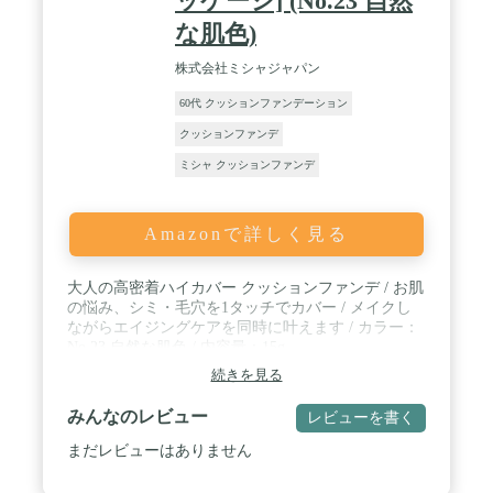
ッケージ] (No.23 自然
な肌色)
株式会社ミシャジャパン
60代 クッションファンデーション
クッションファンデ
ミシャ クッションファンデ
Amazonで詳しく見る
大人の高密着ハイカバー クッションファンデ / お肌
の悩み、シミ・毛穴を1タッチでカバー / メイクし
ながらエイジングケアを同時に叶えます / カラー：
No.23 自然な肌色 / 内容量：15g
続きを見る
みんなのレビュー
レビューを書く
まだレビューはありません