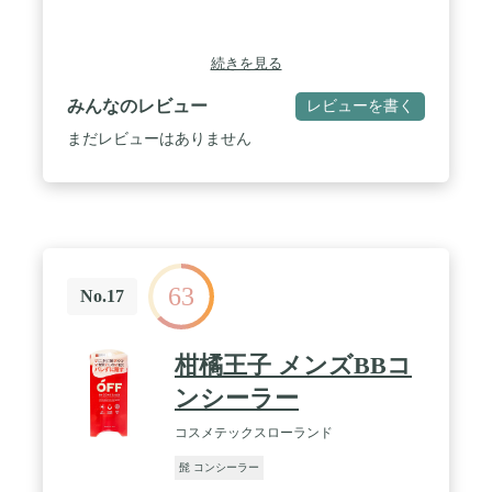
続きを見る
みんなのレビュー
レビューを書く
まだレビューはありません
63
No.17
柑橘王子 メンズBBコ
ンシーラー
コスメテックスローランド
髭 コンシーラー