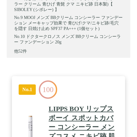
ラー クリーム 青ひげ 青髭 クマ ニキビ跡 日本製)【
SIBOLEY (シボレー) 】
MOOJ メンズ BBクリーム コンシーラー ファンデー
ション メーキャップ効果で 青ひげ/クマ/ニキビ跡/毛穴
を隠す 日焼け止め SPF37 PA+++ (1個セット)
ドクタークロノス メンズ BBクリーム コンシーラ
ー ファンデーション 20g
他52件
100
No.1
LIPPS BOY リップス
ボーイ スポットカバ
ー コンシーラー メン
ズコスメ ニキビ跡 肌