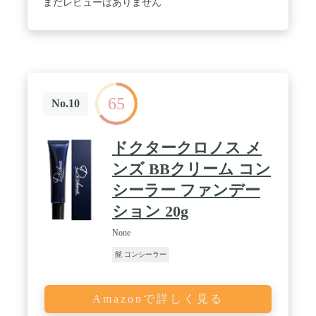
まだレビューはありません
65
No.10
ドクタークロノス メ
ンズ BBクリーム コン
シーラー ファンデー
ション 20g
None
髭 コンシーラー
Amazonで詳しく見る