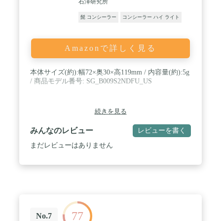
石澤研究所
髭 コンシーラー
コンシーラー ハイ ライト
Amazonで詳しく見る
本体サイズ(約):幅72×奥30×高119mm / 内容量(約):5g
/ 商品モデル番号: SG_B009S2NDFU_US
続きを見る
みんなのレビュー
レビューを書く
まだレビューはありません
77
No.7