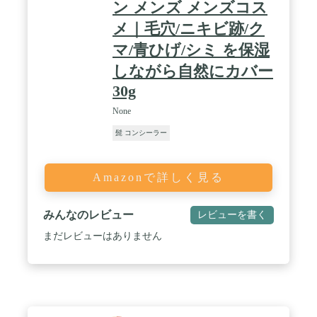
ン メンズ メンズコス
メ｜毛穴/ニキビ跡/ク
マ/青ひげ/シミ を保湿
しながら自然にカバー
30g
None
髭 コンシーラー
Amazonで詳しく見る
みんなのレビュー
レビューを書く
まだレビューはありません