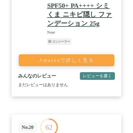
SPF50+ PA++++ シミ
くま ニキビ隠し ファ
ンデーション 25g
None
髭 コンシーラー
Amazonで詳しく見る
みんなのレビュー
レビューを書く
まだレビューはありません
62
No.20