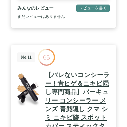
みんなのレビュー
レビューを書く
まだレビューはありません
65
No.11
【バレないコンシーラ
ー！青ヒゲ＆ニキビ隠
し専門商品】バーキュ
リー コンシーラー メ
ンズ 青髭隠し クマ シ
ミ ニキビ跡 スポット
カバー スティックタ