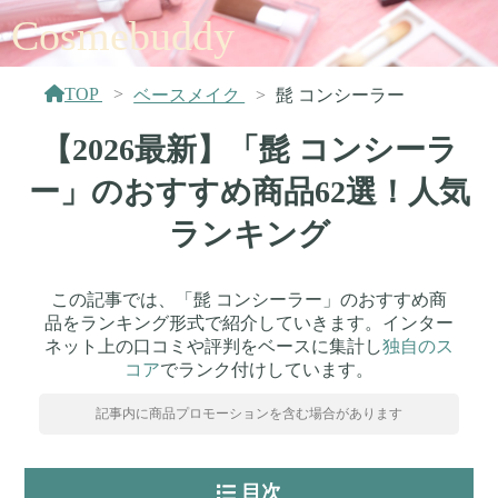
Cosmebuddy
TOP
ベースメイク
髭 コンシーラー
【2026最新】「髭 コンシーラ
ー」のおすすめ商品62選！人気
ランキング
この記事では、「髭 コンシーラー」のおすすめ商
品をランキング形式で紹介していきます。インター
ネット上の口コミや評判をベースに集計し
独自のス
コア
でランク付けしています。
記事内に商品プロモーションを含む場合があります
目次