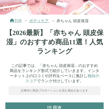
Cosmebuddy
TOP
ボディケア
赤ちゃん 頭皮保湿
【2026最新】「赤ちゃん 頭皮保
湿」のおすすめ商品11選！人気
ランキング
この記事では、「赤ちゃん 頭皮保湿」のおすすめ
商品をランキング形式で紹介していきます。インタ
ーネット上の口コミや評判をベースに集計し
独自の
スコア
でランク付けしています。
記事内に商品プロモーションを含む場合があります
目次