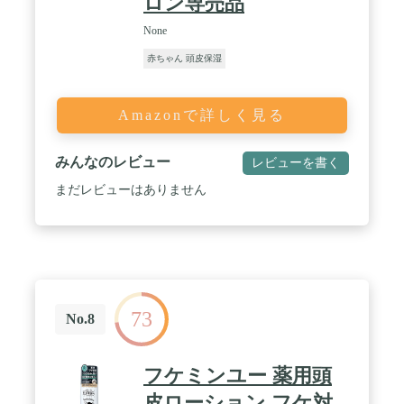
ロン専売品
のがほしい。赤ちゃんのスキンケアは無添加で信頼
できるものを使いたい。
None
赤ちゃん 頭皮保湿
Amazonで詳しく見る
みんなのレビュー
レビューを書く
まだレビューはありません
73
No.8
フケミンユー 薬用頭
皮ローション フケ対