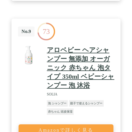
73
No.9
アロベビー ヘアシャ
ンプー 無添加 オーガ
ニック 赤ちゃん 泡タ
イプ 350ml ベビーシャ
ンプー 泡 沐浴
SOLIA
泡 シャンプー
親子で使えるシャンプー
赤ちゃん 頭皮保湿
Amazonで詳しく見る