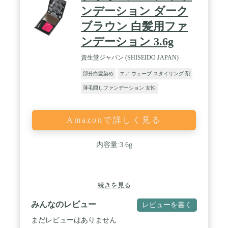
ンデーション ダーク
ブラウン 白髪用ファ
ンデーション 3.6g
資生堂ジャパン (SHISEIDO JAPAN)
部分白髪染め
エア ウェーブ スタイリング 剤
薄毛隠しファンデーション 女性
Amazonで詳しく見る
内容量:3.6g
続きを見る
みんなのレビュー
レビューを書く
まだレビューはありません