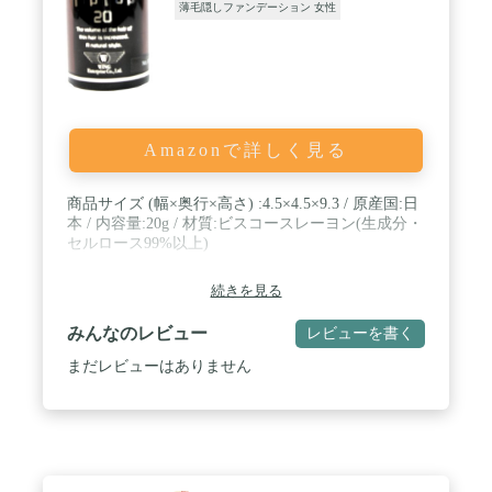
薄毛隠しファンデーション 女性
Amazonで詳しく見る
商品サイズ (幅×奥行×高さ) :4.5×4.5×9.3 / 原産国:日
本 / 内容量:20g / 材質:ビスコースレーヨン(生成分・
セルロース99%以上)
続きを見る
みんなのレビュー
レビューを書く
まだレビューはありません