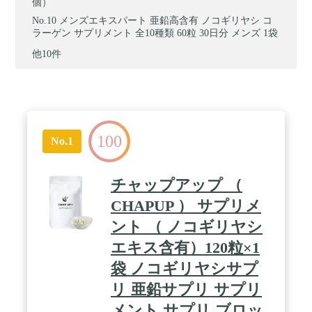
個）
メンズエキスパート 亜鉛高含有 ノコギリヤシ コ
ラーゲン サプリメント 全10種類 60粒 30日分 メンズ 1袋
他10件
100
No.1
チャップアップ （
CHAPUP ） サプリメ
ント （ ノコギリヤシ
エキス含有）120粒×1
袋 ノコギリヤシサプ
リ 亜鉛サプリ サプリ
メント サプリ ブロッ