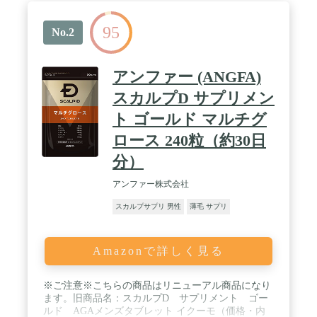
95
No.2
アンファー (ANGFA)
スカルプD サプリメン
ト ゴールド マルチグ
ロース 240粒（約30日
分）
アンファー株式会社
スカルプサプリ 男性
薄毛 サプリ
Amazonで詳しく見る
※ご注意※こちらの商品はリニューアル商品になり
ます。旧商品名：スカルプD サプリメント ゴー
ルド AGAメンズタブレット イクーモ（価格・内