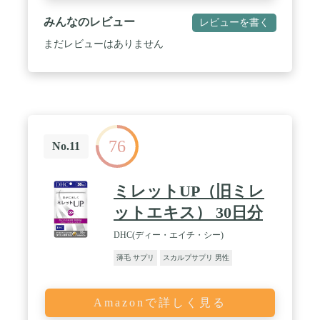
みんなのレビュー
レビューを書く
まだレビューはありません
76
No.11
ミレットUP（旧ミレ
ットエキス） 30日分
DHC(ディー・エイチ・シー)
薄毛 サプリ
スカルプサプリ 男性
Amazonで詳しく見る