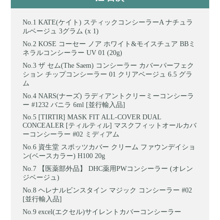
KATE(ケイト) スティックコンシーラーA ナチュラ
ルベージュ 3グラム (x 1)
KOSE コーセー ノア ホワイト&モイスチュア BBミ
ネラルコンシーラー UV 01 (20g)
ザ セム(The Saem) コンシーラー カバーパーフェク
ション チップコンシーラー 01 クリアベージュ 6.5 グラ
ム
NARS(ナーズ) ラディアントクリーミーコンシーラ
ー #1232 バニラ 6ml [並行輸入品]
[TIRTIR] MASK FIT ALL-COVER DUAL
CONCEALER [ティルティル] マスクフィットオールカバ
ーコンシーラー #02 ミディアム
資生堂 スポッツカバー クリーム ファウンデイショ
ン(ベースカラー) H100 20g
【医薬部外品】 DHC薬用PWコンシーラー (オレン
ジベージュ)
ヘレナルビンスタイン マジック コンシーラー #02
[並行輸入品]
excel(エクセル)サイレントカバーコンシーラー