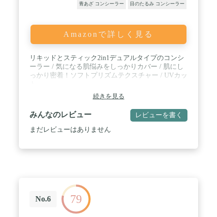
青あざ コンシーラー
目のたるみ コンシーラー
Amazonで詳しく見る
リキッドとスティック2in1デュアルタイプのコンシ
ーラー / 気になる肌悩みをしっかりカバー / 肌にし
っかり密着！ソフトプリズムテクスチャー / UVカッ
ト
続きを見る
みんなのレビュー
レビューを書く
まだレビューはありません
79
No.6