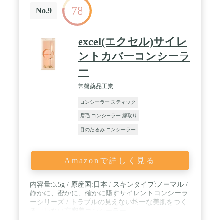
78
No.9
excel(エクセル)サイレ
ントカバーコンシーラ
ー
常盤薬品工業
コンシーラー スティック
眉毛 コンシーラー 縁取り
目のたるみ コンシーラー
Amazonで詳しく見る
内容量:3.5g / 原産国:日本 / スキンタイプ:ノーマル /
静かに、密かに、確かに隠すサイレントコンシーラ
ーシリーズ / トラブルの見えない均一な美肌をつく
るヨレない高密着コンシーラー