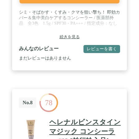
シミ・そばかす・くすみ・クマを狙い撃ち！ 即効カ
バー＆集中美白ケアするコンシーラー / 医薬部外
品 全3色 1.5g / SPF30・PA+++ / 指定成分：なし
続きを見る
みんなのレビュー
レビューを書く
まだレビューはありません
78
No.8
ヘレナルビンスタイン
マジック コンシーラ