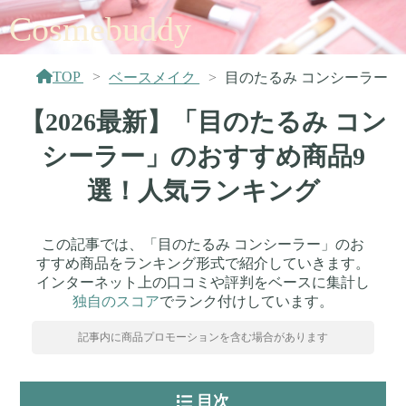
Cosmebuddy
TOP
ベースメイク
目のたるみ コンシーラー
【2026最新】「目のたるみ コン
シーラー」のおすすめ商品9
選！人気ランキング
この記事では、「目のたるみ コンシーラー」のお
すすめ商品をランキング形式で紹介していきます。
インターネット上の口コミや評判をベースに集計し
独自のスコア
でランク付けしています。
記事内に商品プロモーションを含む場合があります
目次