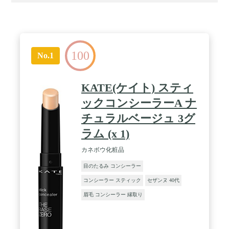
100
No.1
KATE(ケイト) スティ
ックコンシーラーA ナ
チュラルベージュ 3グ
ラム (x 1)
カネボウ化粧品
目のたるみ コンシーラー
コンシーラー スティック
セザンヌ 40代
眉毛 コンシーラー 縁取り