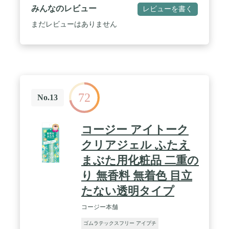
みんなのレビュー
レビューを書く
まだレビューはありません
72
No.13
コージー アイトーク
クリアジェル ふたえ
まぶた用化粧品 二重の
り 無香料 無着色 目立
たない透明タイプ
コージー本舗
ゴムラテックスフリー アイプチ