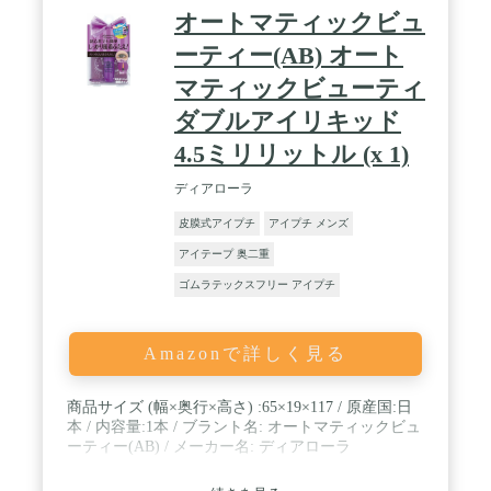
オートマティックビュ
ーティー(AB) オート
マティックビューティ
ダブルアイリキッド
4.5ミリリットル (x 1)
ディアローラ
皮膜式アイプチ
アイプチ メンズ
アイテープ 奥二重
ゴムラテックスフリー アイプチ
Amazonで詳しく見る
商品サイズ (幅×奥行×高さ) :65×19×117 / 原産国:日
本 / 内容量:1本 / ブラント名: オートマティックビュ
ーティー(AB) / メーカー名: ディアローラ