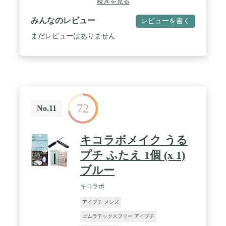
続きを見る
みんなのレビュー
レビューを書く
まだレビューはありません
72
No.11
キコラボメイク うる
プチ ふたえ 1個 (x 1)
ブルー
キコラボ
アイプチ メンズ
ゴムラテックスフリー アイプチ