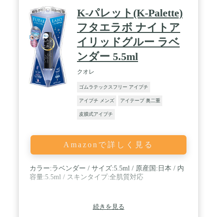
K-パレット(K-Palette)
フタエラボ ナイトア
イリッドグルー ラベ
ンダー 5.5ml
クオレ
ゴムラテックスフリー アイプチ
アイプチ メンズ
アイテープ 奥二重
皮膜式アイプチ
Amazonで詳しく見る
カラー:ラベンダー / サイズ:5.5ml / 原産国:日本 / 内
容量:5.5ml / スキンタイプ:全肌質対応
続きを見る