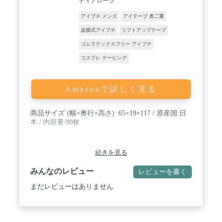
ディアローラ
アイプチ メンズ
アイテープ 奥二重
皮膜式アイプチ
リフトアップテープ
ゴムラテックスフリー アイプチ
コスプレ テーピング
Amazonで詳しく見る
商品サイズ (幅×奥行×高さ) :65×19×117 / 原産国:日
本 / 内容量:80枚
続きを見る
みんなのレビュー
レビューを書く
まだレビューはありません