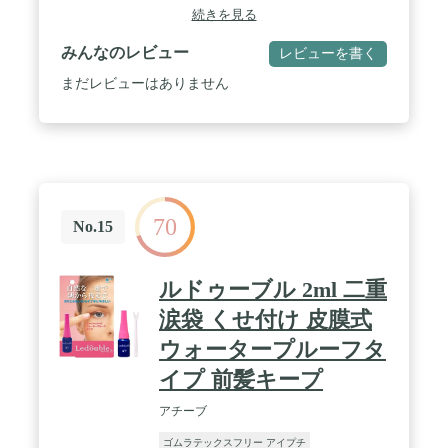
続きを見る
みんなのレビュー
レビューを書く
まだレビューはありません
70
No.15
ルドゥーブル 2ml 二重
涙袋 くせ付け 皮膜式
ウォータープルーフタ
イプ 前髪キープ
アチーブ
ゴムラテックスフリー アイプチ