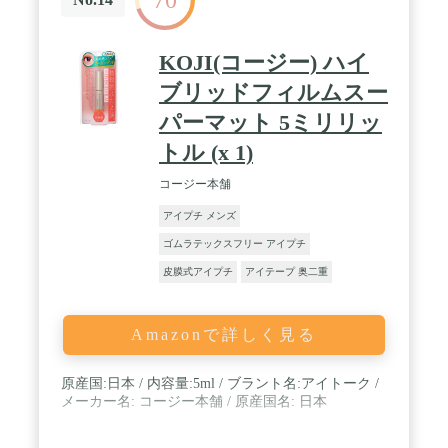
KOJI(コージー) ハイ
ブリッドフィルムスー
パーマット 5ミリリッ
トル (x 1)
コージー本舗
アイプチ メンズ
ゴムラテックスフリー アイプチ
皮膜式アイプチ
アイテープ 奥二重
Amazonで詳しく見る
原産国:日本 / 内容量:5ml / ブラント名:アイトーク /
メーカー名: コージー本舗 / 原産国名: 日本