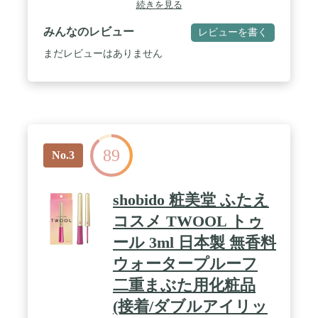
続きを見る
みんなのレビュー
レビューを書く
まだレビューはありません
89
No.3
shobido 粧美堂 ふたえ
コスメ TWOOL トゥ
ール 3ml 日本製 無香料
ウォータープルーフ
二重まぶた用化粧品
(接着/ダブルアイリッ