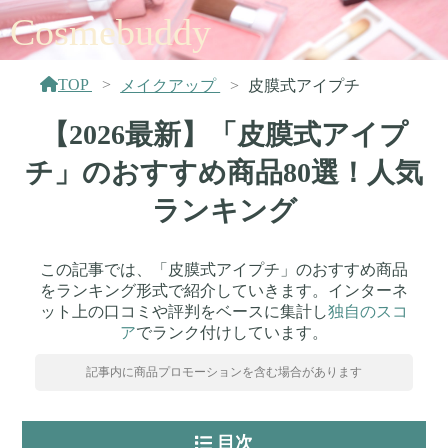
Cosmebuddy
TOP
メイクアップ
皮膜式アイプチ
【2026最新】「皮膜式アイプ
チ」のおすすめ商品80選！人気
ランキング
この記事では、「皮膜式アイプチ」のおすすめ商品
をランキング形式で紹介していきます。インターネ
ット上の口コミや評判をベースに集計し
独自のスコ
ア
でランク付けしています。
記事内に商品プロモーションを含む場合があります
目次