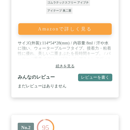
ゴムラテックスフリー アイプチ
アイテープ 奥二重
Amazonで詳しく見る
サイズ(外装):114*54*28(mm) / 内容量:8ml / 汗や水
に強い、ウォータープルーフタイプ。接着力・粘着
性に優れ、美しい二重まぶたを長時間キープ。 / パ
ッケージ重量: 0.03 kg / ブランド: アストレアヴィル
ゴ(ASTRAEA V.)
続きを見る
みんなのレビュー
レビューを書く
まだレビューはありません
95
No.2