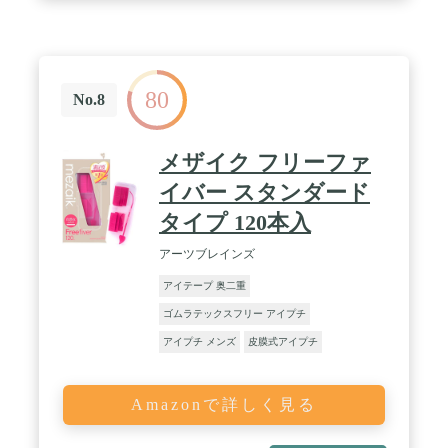
80
No.8
メザイク フリーファ
イバー スタンダード
タイプ 120本入
アーツブレインズ
アイテープ 奥二重
ゴムラテックスフリー アイプチ
アイプチ メンズ
皮膜式アイプチ
Amazonで詳しく見る