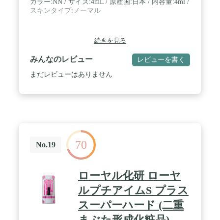
カラー:NN / サイズ:4mL / 原産国:日本 / 内容量:4ml /
スキンタイプ:ノーマル
続きを見る
みんなのレビュー
レビューを書く
まだレビューはありません
70
No.19
ローヤル化研 ローヤ
ルプチアイムS プラス
スーパーハード (二重
まぶた形成化粧品)