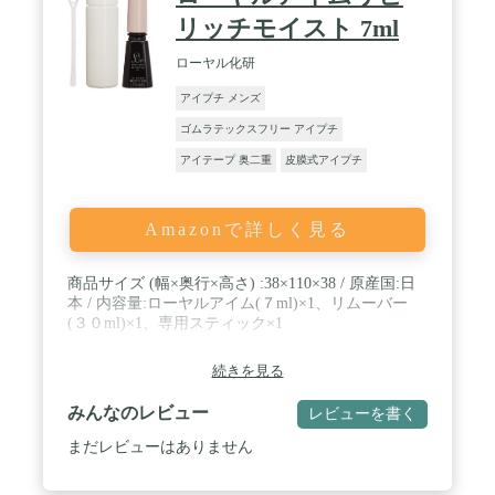
リッチモイスト 7ml
ローヤル化研
アイプチ メンズ
ゴムラテックスフリー アイプチ
アイテープ 奥二重
皮膜式アイプチ
Amazonで詳しく見る
商品サイズ (幅×奥行×高さ) :38×110×38 / 原産国:日
本 / 内容量:ローヤルアイム(７ml)×1、リムーバー
(３０ml)×1、専用スティック×1
続きを見る
みんなのレビュー
レビューを書く
まだレビューはありません