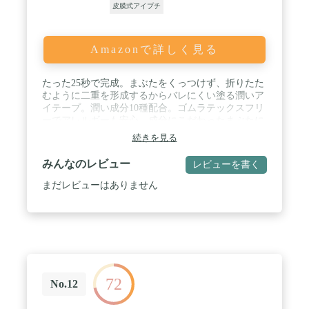
皮膜式アイプチ
Amazonで詳しく見る
たった25秒で完成。まぶたをくっつけず、折りたた
むように二重を形成するからバレにくい塗る潤いア
イテープ。潤い成分10種配合。ゴムラテックスフリ
ーでアレルギーも安心。成分にこだわったまぶたに
優しいタイプです。
続きを見る
みんなのレビュー
レビューを書く
まだレビューはありません
72
No.12