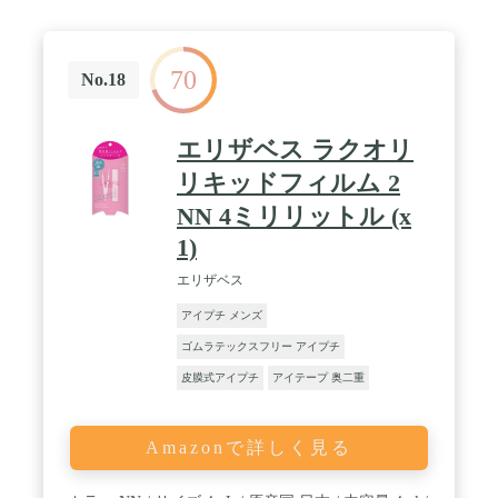
70
No.18
エリザベス ラクオリ
リキッドフィルム 2
NN 4ミリリットル (x
1)
エリザベス
アイプチ メンズ
ゴムラテックスフリー アイプチ
皮膜式アイプチ
アイテープ 奥二重
Amazonで詳しく見る