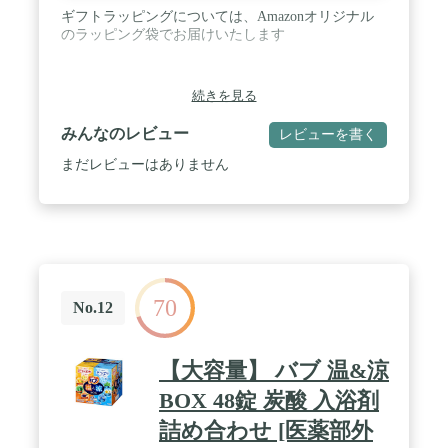
ギフトラッピングについては、Amazonオリジナル
のラッピング袋でお届けいたします
続きを見る
みんなのレビュー
レビューを書く
まだレビューはありません
70
No.12
【大容量】 バブ 温&涼
BOX 48錠 炭酸 入浴剤
詰め合わせ [医薬部外