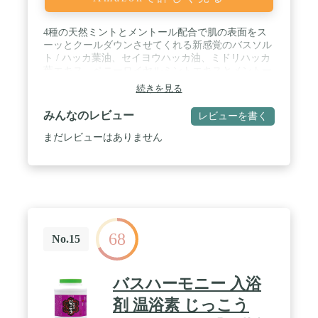
4種の天然ミントとメントール配合で肌の表面をス
ーッとクールダウンさせてくれる新感覚のバスソル
ト / ハッカ葉油、セイヨウハッカ油、ミドリハッカ
葉エキス、ペニーロイヤルミントエキスとメントー
ル配合で、爽快感あふれるクールなバスタイムを楽
続きを見る
しめます
みんなのレビュー
レビューを書く
まだレビューはありません
68
No.15
バスハーモニー 入浴
剤 温浴素 じっこう