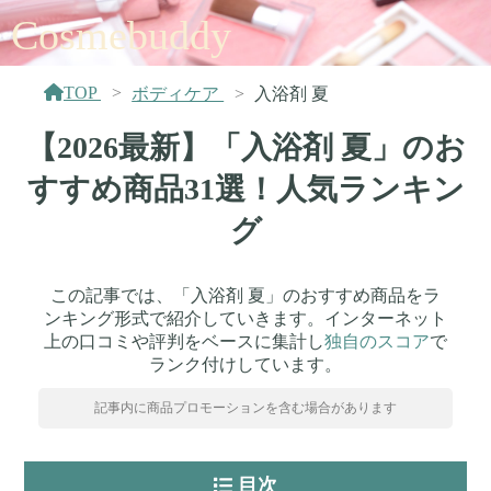
Cosmebuddy
TOP
ボディケア
入浴剤 夏
【2026最新】「入浴剤 夏」のお
すすめ商品31選！人気ランキン
グ
この記事では、「入浴剤 夏」のおすすめ商品をラ
ンキング形式で紹介していきます。インターネット
上の口コミや評判をベースに集計し
独自のスコア
で
ランク付けしています。
記事内に商品プロモーションを含む場合があります
目次