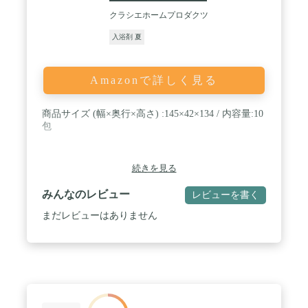
クラシエホームプロダクツ
入浴剤 夏
Amazonで詳しく見る
商品サイズ (幅×奥行×高さ) :145×42×134 / 内容量:10
包
続きを見る
みんなのレビュー
レビューを書く
まだレビューはありません