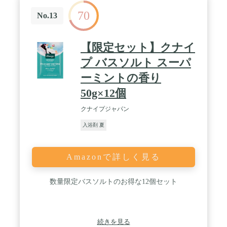
70
No.13
【限定セット】クナイ
プ バスソルト スーパ
ーミントの香り
50g×12個
クナイプジャパン
入浴剤 夏
Amazonで詳しく見る
数量限定バスソルトのお得な12個セット
続きを見る