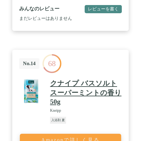
みんなのレビュー
レビューを書く
まだレビューはありません
68
No.14
クナイプ バスソルト
スーパーミントの香り
50g
Kneipp
入浴剤 夏
Amazonで詳しく見る