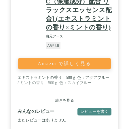
C（保湿成分）配合 リ
ラックスエッセンス配
合] (エキストラミント
の香り×ミントの香り)
白元アース
入浴剤 夏
Amazonで詳しく見る
エキストラミントの香り：500ｇ 色：アクアブルー
/ ミントの香り：500ｇ 色：スカイブルー
続きを見る
みんなのレビュー
レビューを書く
まだレビューはありません