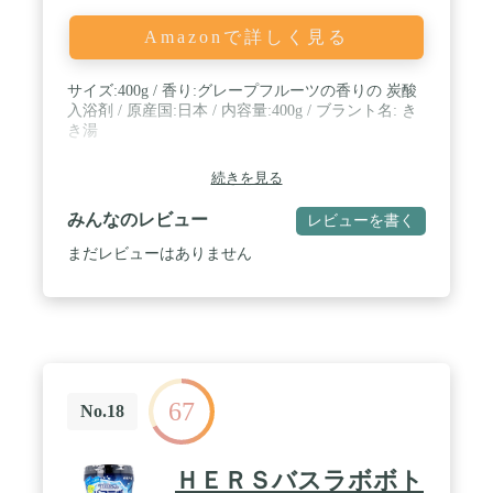
Amazonで詳しく見る
サイズ:400g / 香り:グレープフルーツの香りの 炭酸
入浴剤 / 原産国:日本 / 内容量:400g / ブラント名: き
き湯
続きを見る
みんなのレビュー
レビューを書く
まだレビューはありません
67
No.18
ＨＥＲＳバスラボボト