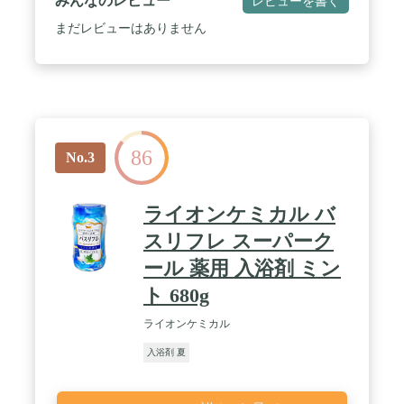
みんなのレビュー
レビューを書く
まだレビューはありません
86
No.3
ライオンケミカル バ
スリフレ スーパーク
ール 薬用 入浴剤 ミン
ト 680g
ライオンケミカル
入浴剤 夏