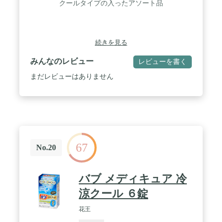
クールタイプの入ったアソート品
続きを見る
みんなのレビュー
レビューを書く
まだレビューはありません
67
No.20
バブ メディキュア 冷
涼クール ６錠
花王