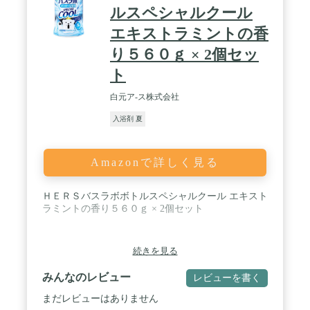
ルスペシャルクール
エキストラミントの香
り５６０ｇ × 2個セッ
ト
白元ア-ス株式会社
入浴剤 夏
Amazonで詳しく見る
ＨＥＲＳバスラボボトルスペシャルクール エキスト
ラミントの香り５６０ｇ × 2個セット
続きを見る
みんなのレビュー
レビューを書く
まだレビューはありません