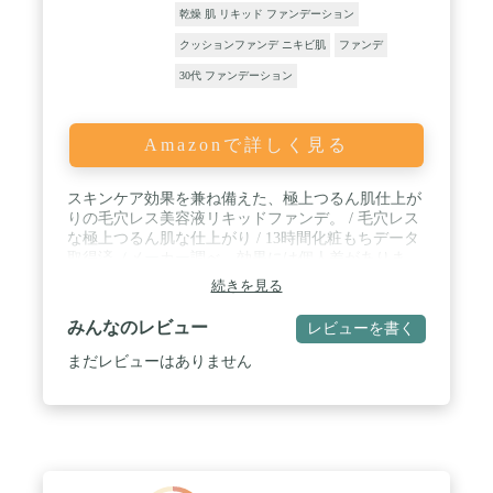
乾燥 肌 リキッド ファンデーション
クッションファンデ ニキビ肌
ファンデ
30代 ファンデーション
Amazonで詳しく見る
スキンケア効果を兼ね備えた、極上つるん肌仕上が
りの毛穴レス美容液リキッドファンデ。 / 毛穴レス
な極上つるん肌な仕上がり / 13時間化粧もちデータ
取得済（メーカー調べ。効果には個人差がありま
す。） / SPF50+・PA++++ / 浸透型うるおい美容液
続きを見る
によるスキンケア効果
みんなのレビュー
レビューを書く
まだレビューはありません