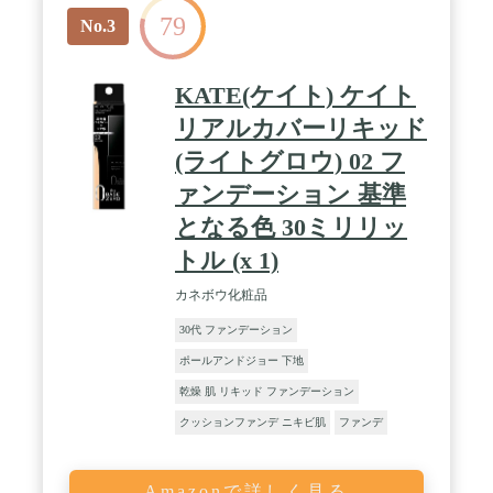
79
No.3
KATE(ケイト) ケイト
リアルカバーリキッド
(ライトグロウ) 02 フ
ァンデーション 基準
となる色 30ミリリッ
トル (x 1)
カネボウ化粧品
30代 ファンデーション
ポールアンドジョー 下地
乾燥 肌 リキッド ファンデーション
クッションファンデ ニキビ肌
ファンデ
Amazonで詳しく見る