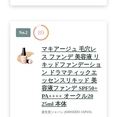
89
No.2
マキアージュ 毛穴レ
ス ファンデ 美容液 リ
キッドファンデーショ
ン ドラマティックエ
ッセンスリキッド 美
容液ファンデ SPF50+
PA++++ オークル20
25ml 本体
資生堂ジャパン (SHISEIDO JAPAN)