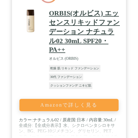
ORBIS(オルビス) エッ
センスリキッドファン
デーション ナチュラ
ル02 30mL SPF20・
PA++
オルビス (ORBIS)
乾燥 肌 リキッド ファンデーション
30代 ファンデーション
クッションファンデ ニキビ肌
Amazonで詳しく見る
カラー:ナチュラル02 / 原産国:日本 / 内容量:30mL /
全成分:【全成分表示】水、シクロペンタシロキサ
ン、BG、PEG-10ジメチコン、グリセリン、PET、
エタノール、ジフェニルシロキシフェニルトリメチ