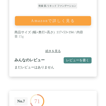
乾燥 肌 リキッド ファンデーション
Amazonで詳しく見る
商品サイズ (幅×奥行×高さ) :117×53×194 / 内容
量:15g
続きを見る
みんなのレビュー
レビューを書く
まだレビューはありません
71
No.7