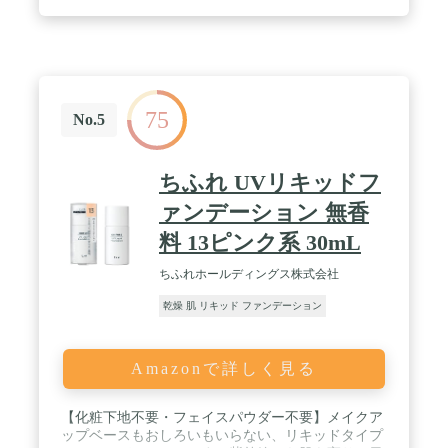
75
No.5
ちふれ UVリキッドフ
ァンデーション 無香
料 13ピンク系 30mL
ちふれホールディングス株式会社
乾燥 肌 リキッド ファンデーション
Amazonで詳しく見る
【化粧下地不要・フェイスパウダー不要】メイクア
ップベースもおしろいもいらない、リキッドタイプ