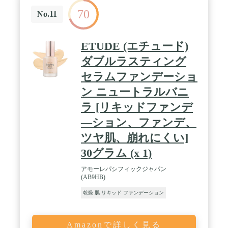
70
No.11
ETUDE (エチュード)
ダブルラスティング
セラムファンデーショ
ン ニュートラルバニ
ラ [リキッドファンデ
―ション、ファンデ、
ツヤ肌、崩れにくい]
30グラム (x 1)
アモーレパシフィックジャパン
(AB9HB)
乾燥 肌 リキッド ファンデーション
Amazonで詳しく見る