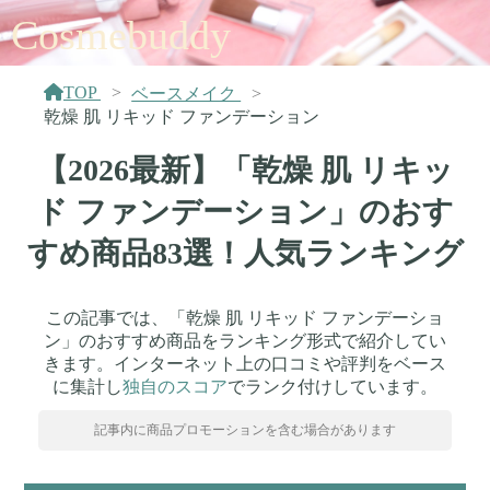
Cosmebuddy
TOP
ベースメイク
乾燥 肌 リキッド ファンデーション
【2026最新】「乾燥 肌 リキッ
ド ファンデーション」のおす
すめ商品83選！人気ランキング
この記事では、「乾燥 肌 リキッド ファンデーショ
ン」のおすすめ商品をランキング形式で紹介してい
きます。インターネット上の口コミや評判をベース
に集計し
独自のスコア
でランク付けしています。
記事内に商品プロモーションを含む場合があります