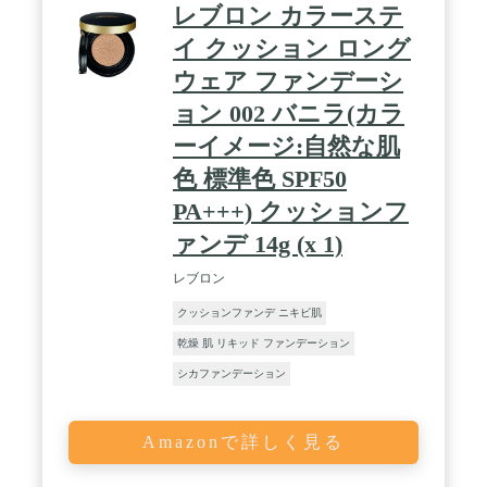
レブロン カラーステ
イ クッション ロング
ウェア ファンデーシ
ョン 002 バニラ(カラ
ーイメージ:自然な肌
色 標準色 SPF50
PA+++) クッションフ
ァンデ 14g (x 1)
レブロン
クッションファンデ ニキビ肌
乾燥 肌 リキッド ファンデーション
シカファンデーション
Amazonで詳しく見る