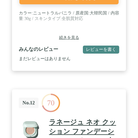
カラー:ニュートラルバニラ / 原産国:大韓民国 / 内容
量:30g / スキンタイプ:全肌質対応
続きを見る
みんなのレビュー
レビューを書く
まだレビューはありません
70
No.12
ラネージュ ネオ クッ
ション ファンデーシ