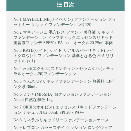
目次
MAYBELLINE(メイベリン) ファンデーション フィ
ットミー リキッド ファンデーションR 120
マキアージュ 毛穴レス ファンデ 美容液 リキッド
ファンデーション ドラマティックエッセンスリキッド
美容液ファンデ SPF50+ PA++++ オークル20 25ml 本体
KATE(ケイト) ケイト リアルカバーリキッド(ライ
トグロウ) 02 ファンデーション 基準となる色 30ミリリ
ットル (x 1)
excel(エクセル)スキンティントセラムST02(ナチュ
ラルオークル20)ファンデーション
ちふれ UVリキッドファンデーション 無香料 13ピ
ンク系 30mL
ミシャ(MISSHA) Мクッションファンデーション
No.23 自然な肌色 15g
ORBIS(オルビス) エッセンスリキッドファンデーシ
ョン ナチュラル02 30mL SPF20・PA++
ミネラルリキッドリーファンデーションケース
レブロン カラーステイ クッション ロングウェア