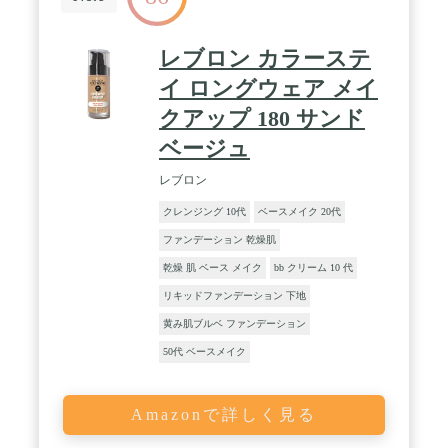
レブロン カラーステ
イ ロングウェア メイ
クアップ 180 サンド
ベージュ
レブロン
クレンジング 10代
ベースメイク 20代
ファンデーション 乾燥肌
乾燥 肌 ベース メイク
bb クリーム 10 代
リキッドファンデーション 下地
黄み肌ブルベ ファンデーション
50代 ベースメイク
Amazonで詳しく見る