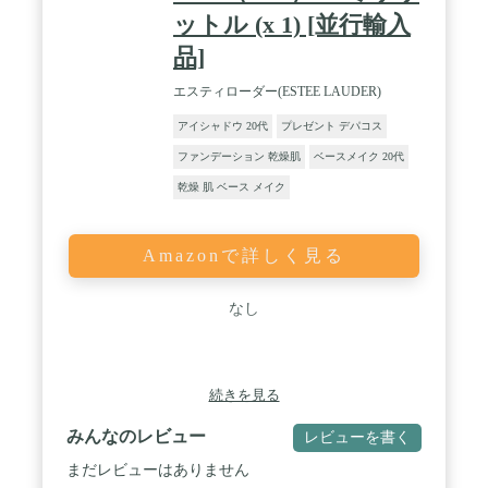
ットル (x 1) [並行輸入
品]
エスティローダー(ESTEE LAUDER)
アイシャドウ 20代
プレゼント デパコス
ファンデーション 乾燥肌
ベースメイク 20代
乾燥 肌 ベース メイク
Amazonで詳しく見る
なし
続きを見る
みんなのレビュー
レビューを書く
まだレビューはありません