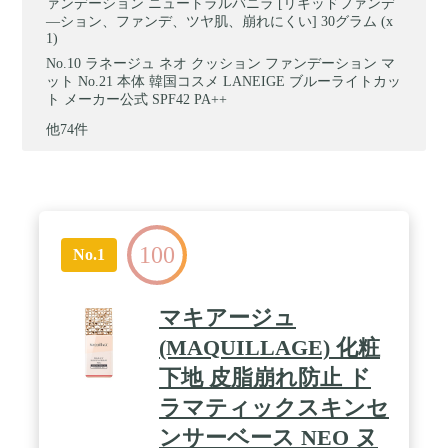
ァンデーション ニュートラルバニラ [リキッドファンデ
―ション、ファンデ、ツヤ肌、崩れにくい] 30グラム (x
1)
ラネージュ ネオ クッション ファンデーション マ
ット No.21 本体 韓国コスメ LANEIGE ブルーライトカッ
ト メーカー公式 SPF42 PA++
他74件
100
No.1
マキアージュ
(MAQUILLAGE) 化粧
下地 皮脂崩れ防止 ド
ラマティックスキンセ
ンサーベース NEO ヌ