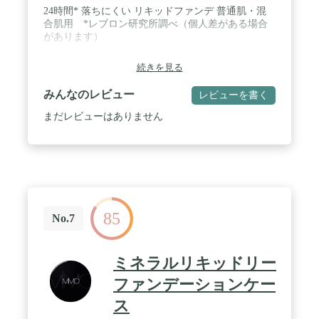
24時間* 落ちにくい リキッドファンデ 普通肌・混
合肌用 *レブロン研究所調べ（個人差がある場合
があります）
続きを見る
みんなのレビュー
レビューを書く
まだレビューはありません
85
No.7
ミネラルリキッドリー
ファンデーションケー
ス