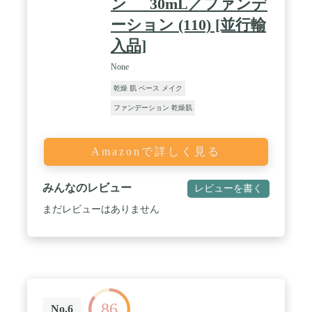
ン _30mL／ファンデ
ーション (110) [並行輸
入品]
None
乾燥 肌 ベース メイク
ファンデーション 乾燥肌
Amazonで詳しく見る
みんなのレビュー
レビューを書く
まだレビューはありません
86
No.6