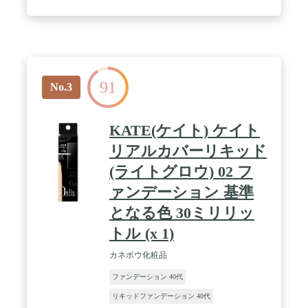
91
No.3
KATE(ケイト) ケイト
リアルカバーリキッド
(ライトグロウ) 02 フ
ァンデーション 基準
となる色 30ミリリッ
トル (x 1)
カネボウ化粧品
ファンデーション 40代
リキッドファンデーション 40代