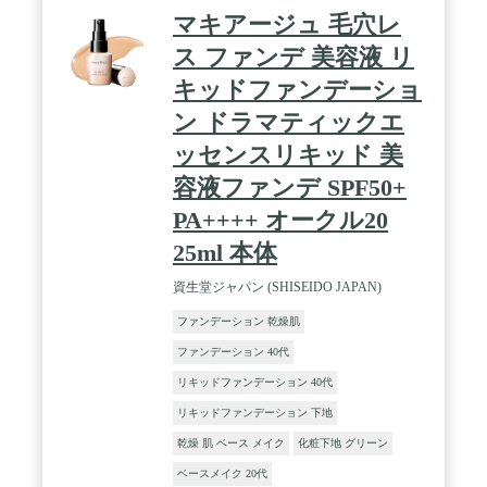
マキアージュ 毛穴レ
ス ファンデ 美容液 リ
キッドファンデーショ
ン ドラマティックエ
ッセンスリキッド 美
容液ファンデ SPF50+
PA++++ オークル20
25ml 本体
資生堂ジャパン (SHISEIDO JAPAN)
ファンデーション 乾燥肌
ファンデーション 40代
リキッドファンデーション 40代
リキッドファンデーション 下地
乾燥 肌 ベース メイク
化粧下地 グリーン
ベースメイク 20代