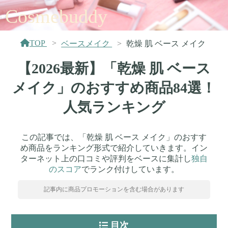
Cosmebuddy
TOP
ベースメイク
乾燥 肌 ベース メイク
【2026最新】「乾燥 肌 ベース
メイク」のおすすめ商品84選！
人気ランキング
この記事では、「乾燥 肌 ベース メイク」のおすす
め商品をランキング形式で紹介していきます。イン
ターネット上の口コミや評判をベースに集計し
独自
のスコア
でランク付けしています。
記事内に商品プロモーションを含む場合があります
目次