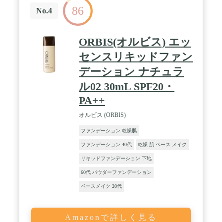
86
No.4
ORBIS(オルビス) エッ
センスリキッドファン
デーション ナチュラ
ル02 30mL SPF20・
PA++
オルビス (ORBIS)
ファンデーション 乾燥肌
ファンデーション 40代
乾燥 肌 ベース メイク
リキッドファンデーション 下地
60代 パウダーファンデーション
ベースメイク 20代
Amazonで詳しく見る