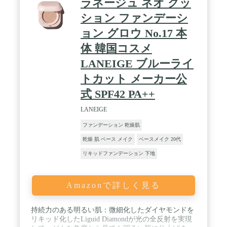
ラネージュ ネオ クッ
ション ファンデーシ
ョン グロウ No.17 本
体 韓国コスメ
LANEIGE ブルーライ
トカット メーカー公
式 SPF42 PA++
LANEIGE
ファンデーション 乾燥肌
乾燥 肌 ベース メイク
ベースメイク 20代
リキッドファンデーション 下地
Amazonで詳しく見る
持続力のある明るい肌：微細化したダイヤモンドを
リキッド化したLiguid Diamondが光の全反射を実現