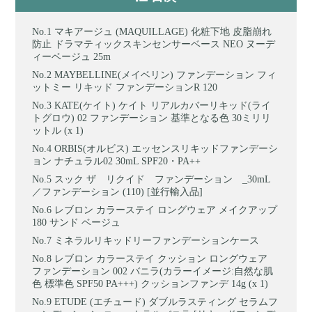
マキアージュ (MAQUILLAGE) 化粧下地 皮脂崩れ
防止 ドラマティックスキンセンサーベース NEO ヌーデ
ィーベージュ 25m
MAYBELLINE(メイベリン) ファンデーション フィ
ットミー リキッド ファンデーションR 120
KATE(ケイト) ケイト リアルカバーリキッド(ライ
トグロウ) 02 ファンデーション 基準となる色 30ミリリ
ットル (x 1)
ORBIS(オルビス) エッセンスリキッドファンデーシ
ョン ナチュラル02 30mL SPF20・PA++
スック ザ リクイド ファンデーション _30mL
／ファンデーション (110) [並行輸入品]
レブロン カラーステイ ロングウェア メイクアップ
180 サンド ベージュ
ミネラルリキッドリーファンデーションケース
レブロン カラーステイ クッション ロングウェア
ファンデーション 002 バニラ(カラーイメージ:自然な肌
色 標準色 SPF50 PA+++) クッションファンデ 14g (x 1)
ETUDE (エチュード) ダブルラスティング セラムフ