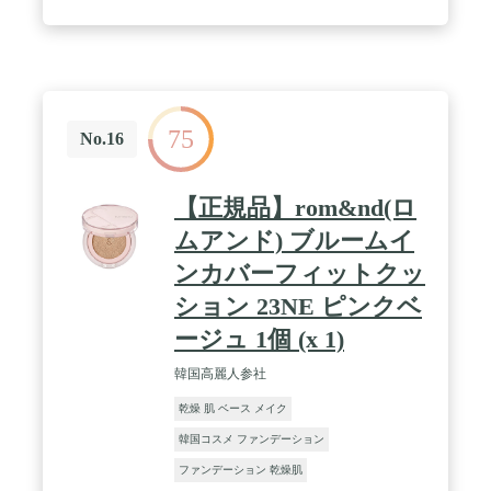
75
No.16
【正規品】rom&nd(ロ
ムアンド) ブルームイ
ンカバーフィットクッ
ション 23NE ピンクベ
ージュ 1個 (x 1)
韓国高麗人参社
乾燥 肌 ベース メイク
韓国コスメ ファンデーション
ファンデーション 乾燥肌