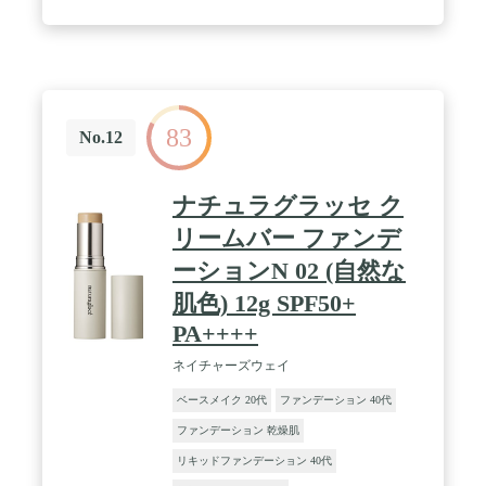
83
No.12
ナチュラグラッセ ク
リームバー ファンデ
ーションN 02 (自然な
肌色) 12g SPF50+
PA++++
ネイチャーズウェイ
ベースメイク 20代
ファンデーション 40代
ファンデーション 乾燥肌
リキッドファンデーション 40代