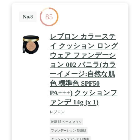
85
No.8
レブロン カラーステ
イ クッション ロング
ウェア ファンデーシ
ョン 002 バニラ(カラ
ーイメージ:自然な肌
色 標準色 SPF50
PA+++) クッションフ
ァンデ 14g (x 1)
レブロン
乾燥 肌 ベース メイク
ファンデーション 乾燥肌
クッションファンデ 日本製