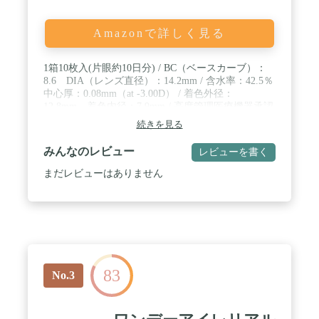
Amazonで詳しく見る
1箱10枚入(片眼約10日分) / BC（ベースカーブ）：
8.6 DIA（レンズ直径）：14.2mm / 含水率：42.5％
中心厚：0.08mm（at -3.00D） / 着色外径：
12.8mm 着色内径：7.9mm / 高度管理医療機器承認
番号：22600BZX00273A18
続きを見る
みんなのレビュー
レビューを書く
まだレビューはありません
83
No.3