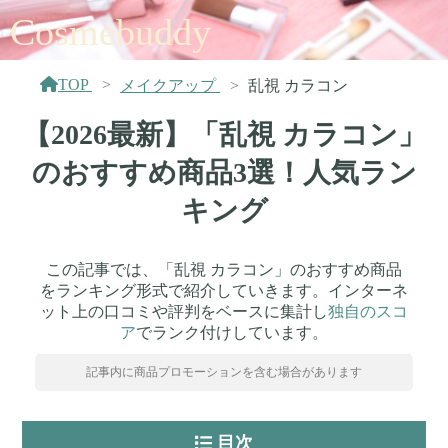
Cosmebuddy
TOP
メイクアップ
乱視 カラコン
【2026最新】「乱視 カラコン」
のおすすめ商品3選！人気ラン
キング
この記事では、「乱視 カラコン」のおすすめ商品
をランキング形式で紹介していきます。インターネ
ット上の口コミや評判をベースに集計し
独自のスコ
ア
でランク付けしています。
記事内に商品プロモーションを含む場合があります
目次