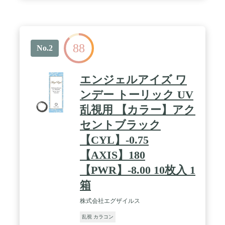
88
No.2
エンジェルアイズ ワ
ンデー トーリック UV
乱視用 【カラー】アク
セントブラック
【CYL】-0.75
【AXIS】180
【PWR】-8.00 10枚入 1
箱
株式会社エグザイルス
乱視 カラコン