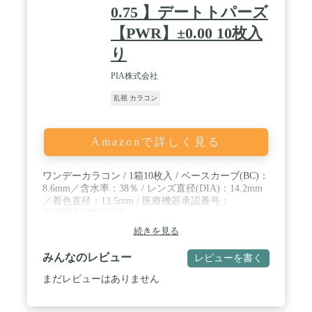
0.75 】デートトパーズ
【PWR】±0.00 10枚入
り
PIA株式会社
乱視 カラコン
Amazonで詳しく見る
ワンデーカラコン / 1箱10枚入 / ベースカーブ(BC)：
8.6mm／含水率：38％ / レンズ直径(DIA)：14.2mm
／着色直径：13.5mm / 医療機器承認番号：
22900BZX00118000
続きを見る
みんなのレビュー
レビューを書く
まだレビューはありません