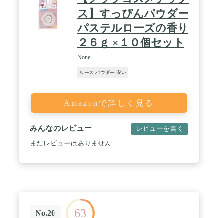
ス】すっぴんパウダー
パステルローズの香り
２６ｇ ×１０個セット
None
ルース パウダー 安い
Amazonで詳しく見る
みんなのレビュー
レビューを書く
まだレビューはありません
63
No.20