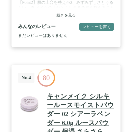
【Point2】肌の土台を整え※2、みずみずしさとうる
おい ※ メイクの土台ともいえる角層を整えること
/ 【Point3】敏感肌にもやさしい肌あたりのパウダー
続きを見る
＆パフ / 【Point4】石けんオフできて肌にやさしい
みんなのレビュー
レビューを書く
まだレビューはありません
80
No.4
キャンメイク シルキ
ールースモイストパウ
ダー 02 シアーラベン
ダー 6.0g ルースパウ
ダー 保湿 さらさら