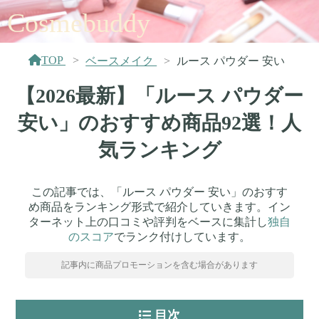
Cosmebuddy
TOP
ベースメイク
ルース パウダー 安い
【2026最新】「ルース パウダー
安い」のおすすめ商品92選！人
気ランキング
この記事では、「ルース パウダー 安い」のおすす
め商品をランキング形式で紹介していきます。イン
ターネット上の口コミや評判をベースに集計し
独自
のスコア
でランク付けしています。
記事内に商品プロモーションを含む場合があります
目次