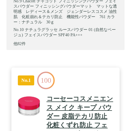
Chacott チャコット フィニッシングパウダー フェイ
スパウダー フィニッシングパウダーマット マットな透
明感 レディース＆メンズ ジェンダーレスコスメ 油性
肌 化粧崩れ＆テカリ防止 機能性パウダー 761 カラ
ー：ナチュラル 30ｇ
ナチュラグラッセ ルースパウダー 01 (自然なベー
ジュ) フェイスパウダー SPF40 PA+++
他82件
100
No.1
コーセーコスメニエン
ス メイク キープ パウ
ダー 皮脂テカリ防止
化粧くずれ防止 フェ