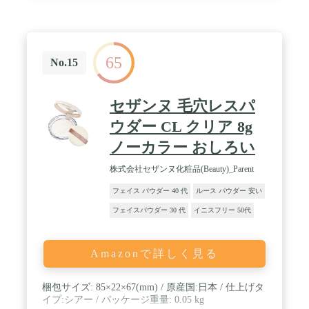
65
No.15
セザンヌ 毛穴レスパ
ウダー CL クリア 8g
ノーカラー おしろい
株式会社セザンヌ化粧品(Beauty)_Parent
フェイス パウダー 40 代
ルース パウダー 安い
フェイスパウダー 30 代
イニスフリー 50代
Amazonで詳しく見る
梱包サイズ: 85×22×67(mm) / 原産国:日本 / 仕上げタ
イプ:シアー / パッケージ重量: 0.05 kg