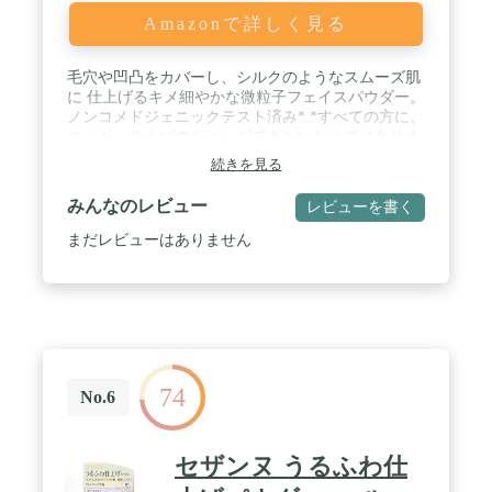
Amazonで詳しく見る
毛穴や凹凸をカバーし、シルクのようなスムーズ肌
に 仕上げるキメ細やかな微粒子フェイスパウダー。
ノンコメドジェニックテスト済み* *すべての方に、
コメド（ニキビのもと）ができないわけではありま
せん。
続きを見る
みんなのレビュー
レビューを書く
まだレビューはありません
74
No.6
セザンヌ うるふわ仕