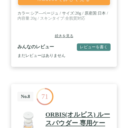
カラー:シア―ベージュ / サイズ:20g / 原産国:日本 /
内容量:20g / スキンタイプ:全肌質対応
続きを見る
みんなのレビュー
レビューを書く
まだレビューはありません
71
No.8
ORBIS(オルビス) ルー
スパウダー 専用ケー