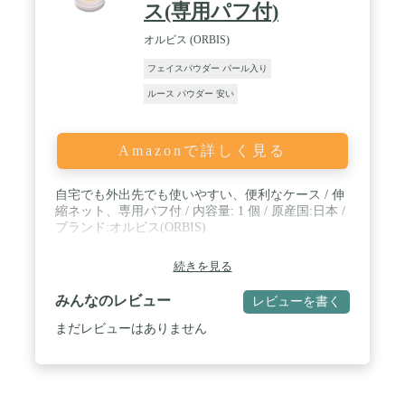
ス(専用パフ付)
オルビス (ORBIS)
フェイスパウダー パール入り
ルース パウダー 安い
Amazonで詳しく見る
自宅でも外出先でも使いやすい、便利なケース / 伸
縮ネット、専用パフ付 / 内容量: 1 個 / 原産国:日本 /
ブランド:オルビス(ORBIS)
続きを見る
みんなのレビュー
レビューを書く
まだレビューはありません