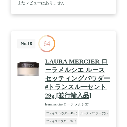
まだレビューはありません
64
No.18
LAURA MERCIER ロ
ーラメルシエ ルース
セッティングパウダー
#トランスルーセント
29g [並行輸入品]
laura mercier(ローラ メルシエ)
フェイス パウダー 40 代
ルース パウダー 安い
フェイスパウダー 30 代