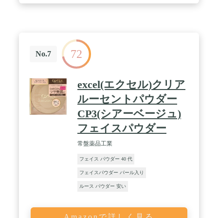
72
No.7
excel(エクセル)クリア
ルーセントパウダー
CP3(シアーベージュ)
フェイスパウダー
常盤薬品工業
フェイス パウダー 40 代
フェイスパウダー パール入り
ルース パウダー 安い
Amazonで詳しく見る