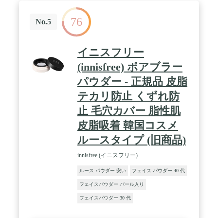
76
No.5
イニスフリー
(innisfree) ポアブラー
パウダー - 正規品 皮脂
テカリ防止 くずれ防
止 毛穴カバー 脂性肌
皮脂吸着 韓国コスメ
ルースタイプ (旧商品)
innisfree (イニスフリー)
ルース パウダー 安い
フェイス パウダー 40 代
フェイスパウダー パール入り
フェイスパウダー 30 代