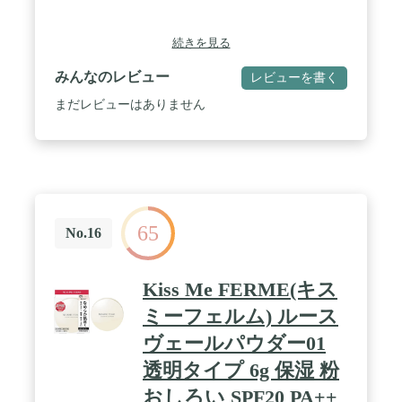
続きを見る
みんなのレビュー
レビューを書く
まだレビューはありません
65
No.16
Kiss Me FERME(キス
ミーフェルム) ルース
ヴェールパウダー01
透明タイプ 6g 保湿 粉
おしろい SPF20 PA++