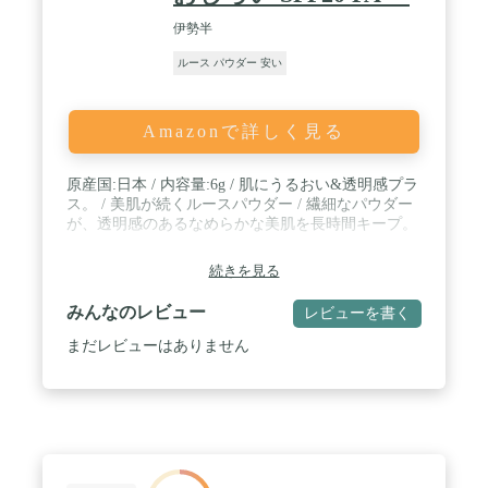
伊勢半
ルース パウダー 安い
Amazonで詳しく見る
原産国:日本 / 内容量:6g / 肌にうるおい&透明感プラ
ス。 / 美肌が続くルースパウダー / 繊細なパウダー
が、透明感のあるなめらかな美肌を長時間キープ。
続きを見る
みんなのレビュー
レビューを書く
まだレビューはありません