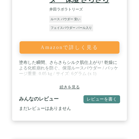
井田ラボラトリーズ
ルース パウダー 安い
フェイスパウダー パール入り
Amazonで詳しく見る
塗布した瞬間、さらさらシルク肌仕上がり! 乾燥に
よる化粧崩れを防ぐ、保湿ルースパウダー / パッケ
ージ重量: 0.05 kg / サイズ: 6グラム (x 1)
続きを見る
みんなのレビュー
レビューを書く
まだレビューはありません