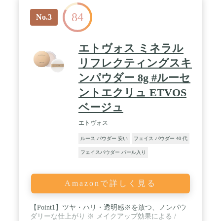
84
No.3
エトヴォス ミネラル
リフレクティングスキ
ンパウダー 8g #ルーセ
ントエクリュ ETVOS
ベージュ
エトヴォス
ルース パウダー 安い
フェイス パウダー 40 代
フェイスパウダー パール入り
Amazonで詳しく見る
【Point1】ツヤ・ハリ・透明感※を放つ、ノンパウ
ダリーな仕上がり ※ メイクアップ効果による /