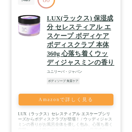
LUX(ラックス) 保湿成
分 セレスティアル エ
スケープ ボディケア
ボディスクラブ 本体
360g 心落ち着くウッ
ディジャスミンの香り
ユニリーバ・ジャパン
ボディソープ 角質ケア
Amazonで詳しく見る
LUX（ラックス）セレスティアル エスケープシリ
ーズからボディスクラブが登場！ / ウッディジャス
ミンの香りがお風呂全体を優しく包み、心落ち着く
空間へ。 / ４種のボタニカルオイル*（保湿成分）