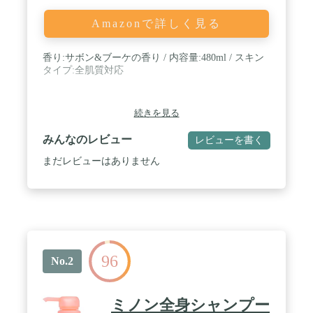
Amazonで詳しく見る
香り:サボン&ブーケの香り / 内容量:480ml / スキン
タイプ:全肌質対応
続きを見る
みんなのレビュー
レビューを書く
まだレビューはありません
96
No.2
ミノン全身シャンプー