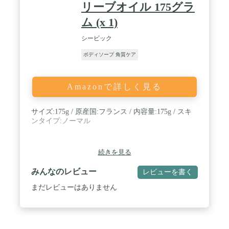
リーブオイル 175グラ
ム (x 1)
シービック
ボディソープ 角質ケア
Amazonで詳しく見る
サイズ:175g / 原産国:フランス / 内容量:175g / スキ
ンタイプ:ノーマル
続きを見る
みんなのレビュー
レビューを書く
まだレビューはありません