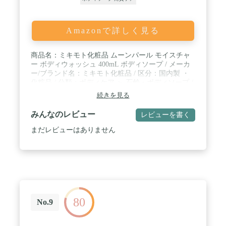
Amazonで詳しく見る
商品名：ミキモト化粧品 ムーンパール モイスチャ
ー ボディウォッシュ 400mL ボディソープ / メーカ
ー/ブランド名：ミキモト化粧品 / 区分：国内製 ・
化粧品 / 分類：ボディケア ＞ 石鹸・ボディソープ /
※予告なく商品パッケージが変更となる場合があ
続きを見る
り、掲載画像と異なる事がございます。予めご了承
下さいませ。
みんなのレビュー
レビューを書く
まだレビューはありません
80
No.9