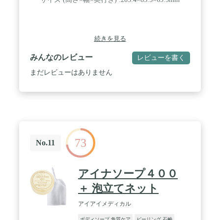
続きを見る
みんなのレビュー
レビューを書く
まだレビューはありません
73
No.11
アイナソープ４００
＋ 泡立てネット
アイアイメディカル
ボディソープ 角質ケア
ピーリング 石鹸