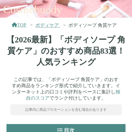
Cosmebuddy
TOP
ボディケア
ボディソープ 角質ケア
【2026最新】「ボディソープ 角
質ケア」のおすすめ商品83選！
人気ランキング
この記事では、「ボディソープ 角質ケア」のおす
すめ商品をランキング形式で紹介していきます。イ
ンターネット上の口コミや評判をベースに集計し
独
自のスコア
でランク付けしています。
記事内に商品プロモーションを含む場合があります
目次