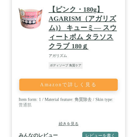
【ピンク・180g】
AGARISM（アガリズ
ム)） キューミ― スウ
ィートボム タラソス
クラブ 180ｇ
アガリズム
ボディソープ 角質ケア
Amazonで詳しく見る
Item form: 1 / Material feature: 角質除去 / Skin type:
普通肌
続きを見る
みんなのレビュー
レビューを書く