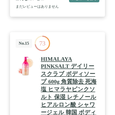
まだレビューはありません
73
No.15
HIMALAYA
PINKSALT デイリー
スクラブ ボディソー
プ 600g 角質除去 死海
塩 ヒマラヤピンクソ
ルト 保湿 レチノール
ヒアルロン酸 シャワ
ージェル 韓国 ボディ