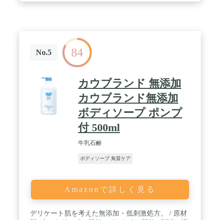
84
No.5
カウブランド 無添加
カウブランド無添加
ボディソープ ポンプ
付 500ml
牛乳石鹸
ボディソープ 角質ケア
Amazonで詳しく見る
デリケート肌を考えた無添加・低刺激処方。 / 原材