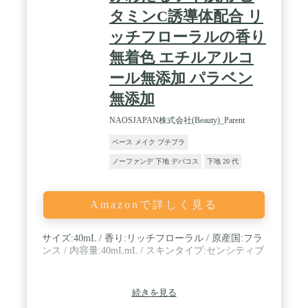
タミンC誘導体配合 リ
ッチフローラルの香り
無着色 エチルアルコ
ール無添加 パラベン
無添加
NAOSJAPAN株式会社(Beauty)_Parent
ベース メイク プチプラ
ノーファンデ 下地 デパコス
下地 20 代
Amazonで詳しく見る
サイズ:40mL / 香り:リッチフローラル / 原産国:フラ
ンス / 内容量:40mLmL / スキンタイプ:センシティブ
続きを見る