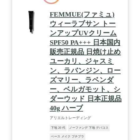
FEMMUE(ファミュ)
ウィーラブサン トー
ンアップUVクリーム
SPF50 PA+++ 日本国内
販売正規品 日焼け止め
ユーカリ、ジャスミ
ン、ラバンジン、ロー
ズマリー、ラベンダ
ー、ベルガモット、シ
ダーウッド 日本正規品
40g ハーブ
アリエルトレーディング
下地 20 代
ノーファンデ 下地 デパコス
ベース メイク プチプラ