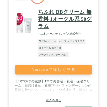
ちふれ BBクリーム 無
香料 1オークル系 50グ
ラム
ちふれホールディングス株式会社
50代 bbクリーム
ベース メイク プチプラ
bbクリーム ニキビ跡
プチプラファンデーション
Amazonで詳しく見る
【1本で6つの役割】1本で美容液・乳液・保湿クリ
ーム・日焼け止め・化粧下地・ファンデーションの
役割を持つBBクリームです。化粧水の後、簡単にス
キンケアの仕上げとベースメイクが完了します。 /
【カバー力がありつつナチュラルな仕上がり】自然
続きを見る
な仕上がりながら、気になるシミ・そばかすはきち