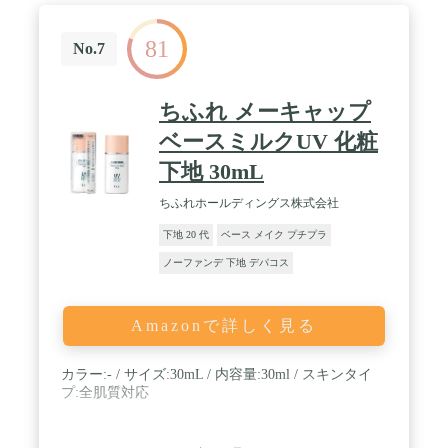
81
No.7
ちふれ メーキャップ
ベースミルクUV 化粧
下地 30mL
ちふれホールディングス株式会社
下地 20 代
ベース メイク プチプラ
ノーファンデ 下地 デパコス
Amazonで詳しく見る
カラー:- / サイズ:30mL / 内容量:30ml / スキンタイ
プ:全肌質対応