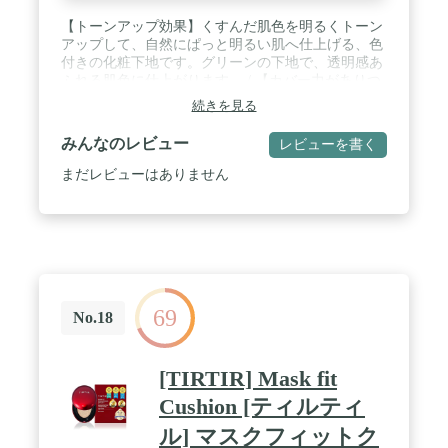
【トーンアップ効果】くすんだ肌色を明るくトーン
アップして、自然にぱっと明るい肌へ仕上げる、色
付きの化粧下地です。グリーンの下地で、透明感あ
ふれる肌色に仕上がります。 / 【カバー力がありつ
つナチュラルな仕上がり】肌へ密着して、くすみ・
続きを見る
色ムラ・小じわ・毛穴の凹凸をカバー。均一でなめ
らかな肌にととのえるメイクアップベースです。厚
みんなのレビュー
レビューを書く
塗り感がなく、白浮きしない仕上がりです。 / 【保
湿成分配合】伸びがいいクリームタイプ。乾燥を防
まだレビューはありません
いでうるおいを守り、しっとりとした肌を保ちま
す。しっとりとしつつ、ベタつかない使い心地で
す。 / 【UVカット効果】SPF19・PA++ / 保湿成分:
ヒアルロン酸・トレハロース配合
69
No.18
[TIRTIR] Mask fit
Cushion [ティルティ
ル] マスクフィットク