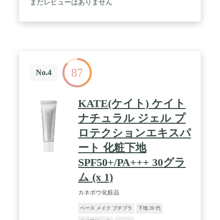
まだレビューはありません
87
No.4
KATE(ケイト) ケイト
ナチュラル ジェル プ
ロテクションエキスパ
ート 化粧下地
SPF50+/PA+++ 30グラ
ム (x 1)
カネボウ化粧品
ベース メイク プチプラ
下地 20 代