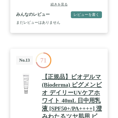
(ノンケミカル処方)
続きを見る
みんなのレビュー
レビューを書く
まだレビューはありません
71
No.13
【正規品】ビオデルマ
(Bioderma) ピグメンビ
オ デイリーUVケアホ
ワイト 40mL 日中用乳
液 [SPF50+/PA++++] 澄
みわたるツヤ肌用 ビ