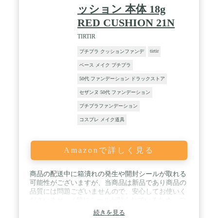
ッション 本体 18g
RED CUSHION 21N
TIRTIR
tirtir
プチプラ クッションファンデ
ベース メイク プチプラ
50代 ファンデーション ドラックストア
セザンヌ 50代 ファンデーション
プチプラファンデーション
コスプレ メイク道具
Amazonで詳しく見る
商品の配送中に箱潰れの発生や開封シールが取れる
可能性がございますが、当商品は新品であり商品の
品質には問題ございませんので、安心してお使いく
ださいませ。 / 鏡にシールが貼られているため、ご
使用の際には剥がしてご利用くださいませ。 /
続きを見る
【NEW】レッドクッション9色までカラーバリエー