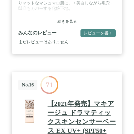
りマットなマシュマロ肌に。 / 美白しながら毛穴・
凹凸もカバーする化粧下地。
続きを見る
みんなのレビュー
レビューを書く
まだレビューはありません
71
No.16
【2021年発売】マキア
ージュ ドラマティッ
クスキンセンサーベー
ス EX UV+ (SPF50+