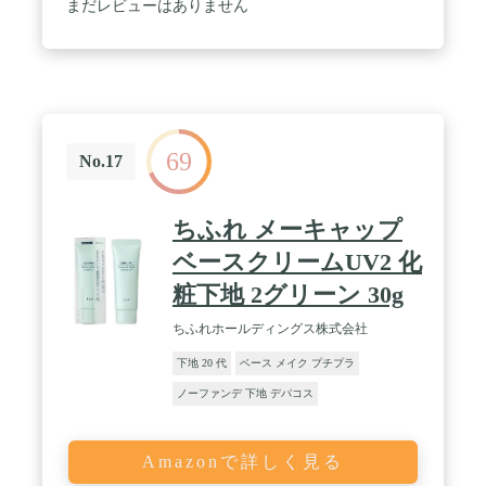
まだレビューはありません
69
No.17
ちふれ メーキャップ
ベースクリームUV2 化
粧下地 2グリーン 30g
ちふれホールディングス株式会社
下地 20 代
ベース メイク プチプラ
ノーファンデ 下地 デパコス
Amazonで詳しく見る