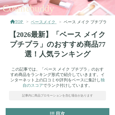
Cosmebuddy
TOP
ベースメイク
ベース メイク プチプラ
【2026最新】「ベース メイク
プチプラ」のおすすめ商品77
選！人気ランキング
この記事では、「ベース メイク プチプラ」のおす
すめ商品をランキング形式で紹介していきます。イ
ンターネット上の口コミや評判をベースに集計し
独
自のスコア
でランク付けしています。
記事内に商品プロモーションを含む場合があります
目次