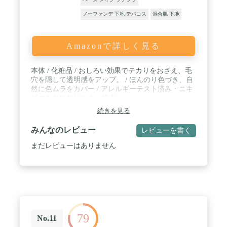
ノーファンデ 下地 デパコス
混合肌 下地
Amazonで詳しく見る
本体 / 化粧品 / おしろい効果でテカりをおさえ、毛
穴を隠して透明感をアップ。 / ほんのり色づき、自
然に色ムラをカバー / アレルギーテスト済み・ニキ
ビのもとになりにくい処方
続きを見る
みんなのレビュー
レビューを書く
まだレビューはありません
79
No.11