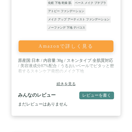
化粧 下地 乾燥 肌
ベース メイク プチプラ
アトピー ファンデーション
メイク アップ アーティスト ファンデーション
ノーファンデ 下地 デパコス
Amazonで詳しく見る
原産国:日本 / 内容量:30g / スキンタイプ:全肌質対応
/ 美容液成分87%配合 / うるおいベールでピタッと密
着するスキンケア発想のメイク下地
続きを見る
みんなのレビュー
レビューを書く
まだレビューはありません