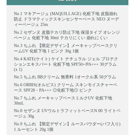
マキアージュ (MAQUILLAGE) 化粧下地 皮脂崩れ
防止 ドラマティックスキンセンサーベース NEO ヌーデ
ィーベージュ 25m
セザンヌ 皮脂テカリ防止下地 保湿タイプ オレンジ
ベージュ 化粧下地 30ml テカリにくい 崩れにくい
ちふれ 【限定デザイン】メーキャップベースクリ
ームUV 化粧下地 1 ピンク 30g 1個
KATE(ケイト) ケイト ナチュラル ジェル プロテク
ションエキスパート 化粧下地 SPF50+/PA+++ 30グラム
(x 1)
ちふれ BBクリーム 無香料 1オークル系 50グラム
ORBIS(オルビス) クリーム スキンモイスチャーベ
ース SPF28・PA+++ ◎化粧下地◎ ピンク
ちふれ メーキャップベースミルクUV 化粧下地
30mL
セザンヌ UVウルトラフィットベースN 00 ライトベ
ージュ 30g
ちふれ 【限定デザイン】ルースパウダー(パフ入り)
1 ルーセント 20g 1個