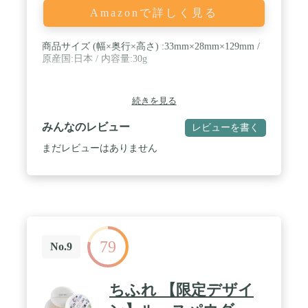
Amazonで詳しく見る
商品サイズ (幅×奥行×高さ) :33mm×28mm×129mm /
原産国:日本 / 内容量:30g
続きを見る
みんなのレビュー
レビューを書く
まだレビューはありません
79
No.9
ちふれ 【限定デザイ