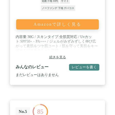
化粧下地 10代
ケイト
ノーファンデ 下地 デパコス
Amazonで詳しく見る
内容量:30G / スキンタイプ:全肌質対応 / Uvカッ
ト:SPF50+・PA+++ / ジェルがみずみずしく伸び広
がって素肌をツヤ肌コート / 肌を守って美肌をキー
プするプロテクション下地
続きを見る
みんなのレビュー
レビューを書く
まだレビューはありません
85
No.5