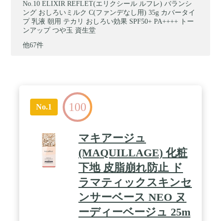
ELIXIR REFLET(エリクシール ルフレ) バランシ
ング おしろいミルク C(ファンデなし用) 35g カバータイ
プ 乳液 朝用 テカリ おしろい効果 SPF50+ PA++++ トー
ンアップ つや玉 資生堂
他67件
100
No.1
マキアージュ
(MAQUILLAGE) 化粧
下地 皮脂崩れ防止 ド
ラマティックスキンセ
ンサーベース NEO ヌ
ーディーベージュ 25m