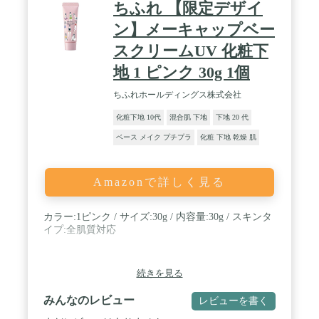
ちふれ 【限定デザイ
ン】メーキャップベー
スクリームUV 化粧下
地 1 ピンク 30g 1個
ちふれホールディングス株式会社
化粧下地 10代
混合肌 下地
下地 20 代
ベース メイク プチプラ
化粧 下地 乾燥 肌
Amazonで詳しく見る
カラー:1ピンク / サイズ:30g / 内容量:30g / スキンタ
イプ:全肌質対応
続きを見る
みんなのレビュー
レビューを書く