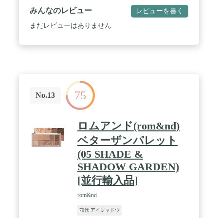
みんなのレビュー
レビューを書く
まだレビューはありません
75
No.13
ロムアンド(rom&nd)
ベターザンパレット
(05 SHADE &
SHADOW GARDEN)
[並行輸入品]
rom&nd
70代 アイシャドウ