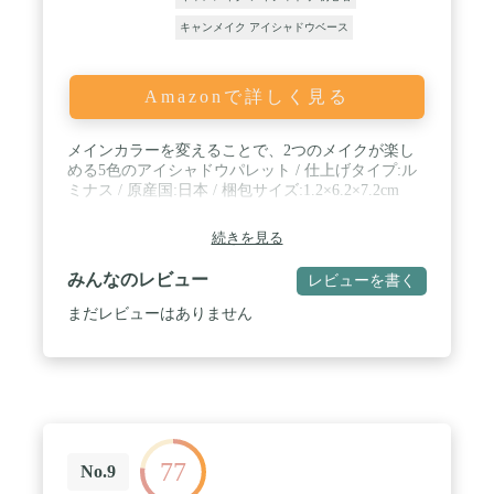
キャンメイク アイシャドウベース
Amazonで詳しく見る
メインカラーを変えることで、2つのメイクが楽し
める5色のアイシャドウパレット / 仕上げタイプ:ル
ミナス / 原産国:日本 / 梱包サイズ:1.2×6.2×7.2cm
続きを見る
みんなのレビュー
レビューを書く
まだレビューはありません
77
No.9