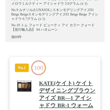
メロウミルクティー アイシャドウ 3.0グラム (x 1)
ルナソル(LUNASOL) スキンモデリングアイズ01
Beige Beigeスキンモデリングアイズ01 Beige Beige アイシ
ャドウ 6.7グラム (x 1)
トム フォード ビューティ アイ カラー クォード
【並行輸入品】 04 ハネムーン
他69件
100
No.1
KATE(ケイト) ケイト
デザイニングブラウン
アイズ BR―1 アイシ
ャドウ BR-1 ウォーム