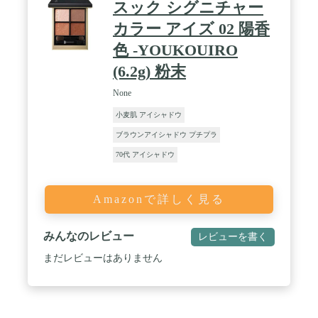
スック シグニチャー
カラー アイズ 02 陽香
色 -YOUKOUIRO
(6.2g) 粉末
None
小麦肌 アイシャドウ
ブラウンアイシャドウ プチプラ
70代 アイシャドウ
Amazonで詳しく見る
みんなのレビュー
レビューを書く
まだレビューはありません