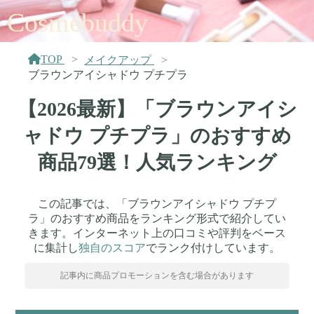
Cosmebuddy
TOP
メイクアップ
ブラウンアイシャドウ プチプラ
【2026最新】「ブラウンアイシ
ャドウ プチプラ」のおすすめ
商品79選！人気ランキング
この記事では、「ブラウンアイシャドウ プチプ
ラ」のおすすめ商品をランキング形式で紹介してい
きます。インターネット上の口コミや評判をベース
に集計し
独自のスコア
でランク付けしています。
記事内に商品プロモーションを含む場合があります