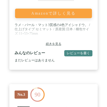
Amazonで詳しく見る
ラメ・パール・マット3質感の4色アイシャドウ。 /
仕上げタイプ:セミマット / 原産国:日本 / 梱包サイ
ズ:11×53×75mm
続きを見る
みんなのレビュー
レビューを書く
まだレビューはありません
90
No.3