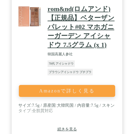
rom&nd(ロムアンド)
【正規品】ベターザン
パレット#02 マホガニ
ーガーデン アイシャ
ドウ 7.5グラム (x 1)
韓国高麗人参社
70代 アイシャドウ
ブラウンアイシャドウ プチプラ
Amazonで詳しく見る
サイズ:7.5g / 原産国:大韓民国 / 内容量:7.5g / スキン
タイプ:全肌質対応
続きを見る