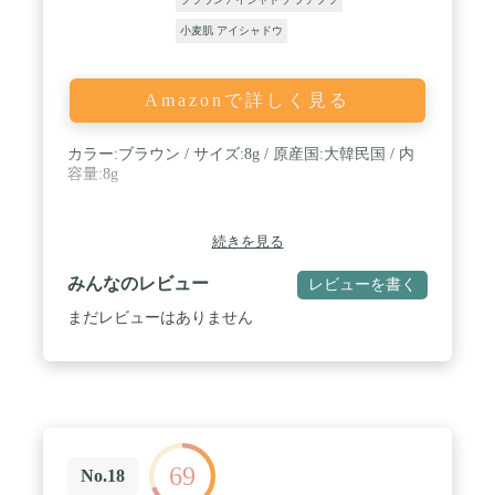
小麦肌 アイシャドウ
Amazonで詳しく見る
カラー:ブラウン / サイズ:8g / 原産国:大韓民国 / 内
容量:8g
続きを見る
みんなのレビュー
レビューを書く
まだレビューはありません
69
No.18