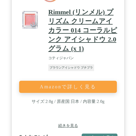
Rimmel (リンメル) プ
リズム クリームアイ
カラー 014 コーラルピ
ンク アイシャドウ 2.0
グラム (x 1)
コティジャパン
ブラウンアイシャドウ プチプラ
Amazonで詳しく見る
サイズ:2.0g / 原産国:日本 / 内容量:2.0g
続きを見る