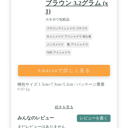
ブラウン 3.2グラム (x
1)
カネボウ化粧品
ブラウンアイシャドウ プチプラ
キャンメイク アイシャドウ 初心者
メンズメイク
艶 アイシャドウ
70代 アイシャドウ
Amazonで詳しく見る
梱包サイズ:1.5cm×7.3cm×5.2cm / パッケージ重量:
0.03 kg
続きを見る
みんなのレビュー
レビューを書く
まだレビューはありません