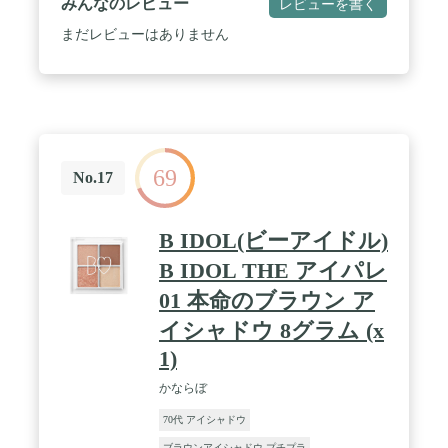
みんなのレビュー
レビューを書く
まだレビューはありません
69
No.17
B IDOL(ビーアイドル)
B IDOL THE アイパレ
01 本命のブラウン ア
イシャドウ 8グラム (x
1)
かならぼ
70代 アイシャドウ
ブラウンアイシャドウ プチプラ