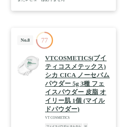
77
No.8
VTCOSMETICS(ブイ
ティコスメテックス)
シカ CICA ノーセバム
パウダー 5g 3種 フェ
イスパウダー 皮脂 オ
イリー肌 1個 (マイル
ドパウダー)
VT COSMETICS
vt
フェイスパウダー さらさら