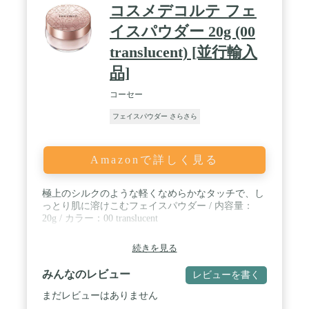
コスメデコルテ フェ
イスパウダー 20g (00
translucent) [並行輸入
品]
コーセー
フェイスパウダー さらさら
Amazonで詳しく見る
極上のシルクのような軽くなめらかなタッチで、し
っとり肌に溶けこむフェイスパウダー / 内容量：
20g / カラー：00 translucent
続きを見る
みんなのレビュー
レビューを書く
まだレビューはありません