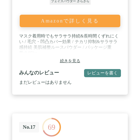
フェイスパウダー さらさら
Amazonで詳しく見る
マスク着用時でもサラサラ持続&長時間くずれにく
い / 毛穴・凹凸カバー効果 / テカリ抑制&サラサラ
感持続 美肌補整ルースパウダー / パッケージ重
量:0.05kg
続きを見る
みんなのレビュー
レビューを書く
まだレビューはありません
69
No.17