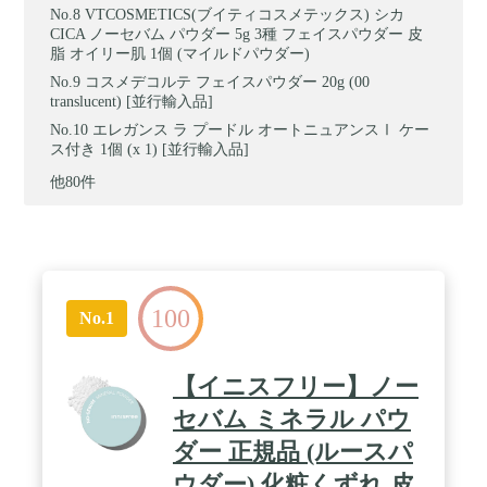
VTCOSMETICS(ブイティコスメテックス) シカ
CICA ノーセバム パウダー 5g 3種 フェイスパウダー 皮
脂 オイリー肌 1個 (マイルドパウダー)
コスメデコルテ フェイスパウダー 20g (00
translucent) [並行輸入品]
エレガンス ラ プードル オートニュアンスⅠ ケー
ス付き 1個 (x 1) [並行輸入品]
他80件
100
No.1
【イニスフリー】ノー
セバム ミネラル パウ
ダー 正規品 (ルースパ
ウダー) 化粧くずれ 皮