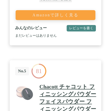
Amazonで詳しく見る
みんなのレビュー
レビューを書く
まだレビューはありません
81
No.5
Chacott チャコット フ
ィニッシングパウダー
フェイスパウダー フ
ィニッシングパウダー