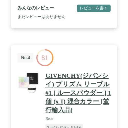
みんなのレビュー
レビューを書く
まだレビューはありません
81
No.4
GIVENCHY(ジバンシ
イ) プリズム リーブル
#1 [ ルースパウダー ] 1
個 (x 1) 混合カラー [並
行輸入品]
None
フェイスパウダー さらさら