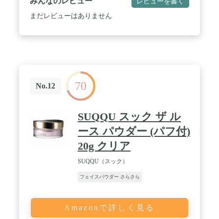
みんなのレビュー
レビューを書く
まだレビューはありません
70
No.12
SUQQU スック ザ ル
ース パウダー (パフ付)
20g クリア
SUQQU（スック）
フェイスパウダー さらさら
Amazonで詳しく見る