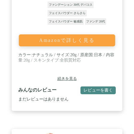
ファンデーション 30代 デパコス
フェイスパウダー さらさら
フェイスパウダー 敏感肌
ファンデ 20代
Amazonで詳しく見る
カラー:ナチュラル / サイズ:20g / 原産国:日本 / 内容
量:20g / スキンタイプ:全肌質対応
続きを見る
みんなのレビュー
レビューを書く
まだレビューはありません