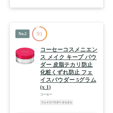
91
No.2
コーセーコスメニエン
ス メイク キープ パウ
ダー 皮脂テカリ防止
化粧くずれ防止 フェ
イスパウダー 5グラム
(x 1)
コーセー
フェイスパウダー さらさら