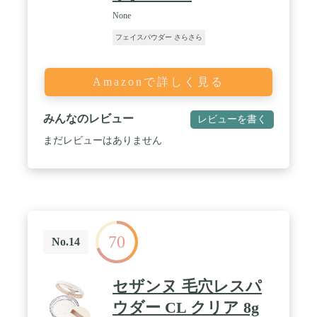
None
フェイスパウダー さらさら
Amazonで詳しく見る
みんなのレビュー
レビューを書く
まだレビューはありません
70
No.14
セザンヌ 毛穴レスパ
ウダー CL クリア 8g