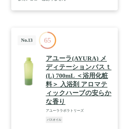
65
No.13
アユーラ(AYURA) メ
ディテーションバスｔ
(L) 700mL ＜浴用化粧
料＞ 入浴剤 アロマテ
ィックハーブの安らか
な香り
アユーララボラトリーズ
バスオイル