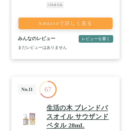
バスオイル
Amazonで詳しく見る
みんなのレビュー
レビューを書く
まだレビューはありません
67
No.11
生活の木 ブレンドバ
スオイル サウザンド
ペタル 28mL