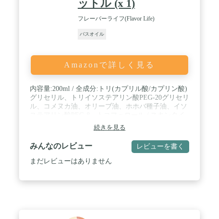
ットル (x 1)
フレーバーライフ(Flavor Life)
バスオイル
Amazonで詳しく見る
内容量:200ml / 全成分:トリ(カプリル酸/カプリン酸)
グリセリル、トリイソステアリン酸PEG-20グリセリ
ル、コメヌカ油、オリーブ油、ホホバ種子油、イソ
ステアリン酸PEG-8、トコフェロール / スキンタイ
プ:敏感
続きを見る
みんなのレビュー
レビューを書く
まだレビューはありません