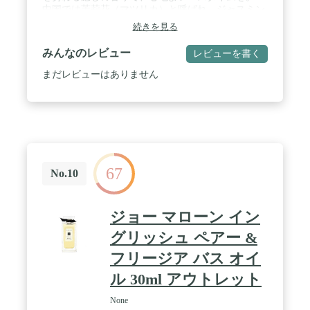
中国では茉莉花（マツリカ）と呼ばれ、ジャスミン
ティーとして有名。 / 香りの特徴：フローラル、グ
続きを見る
リーン調 / ノート：ミドル ～ ベースノート
みんなのレビュー
レビューを書く
まだレビューはありません
67
No.10
ジョー マローン イン
グリッシュ ペアー &
フリージア バス オイ
ル 30ml アウトレット
None