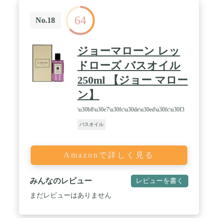
64
No.18
ジョーマローン レッ
ドローズ バスオイル
250ml 【ジョー マロー
ン】
\u30b8\u30e7\u30fc\u30de\u30ed\u30fc\u30f3
バスオイル
Amazonで詳しく見る
みんなのレビュー
レビューを書く
まだレビューはありません