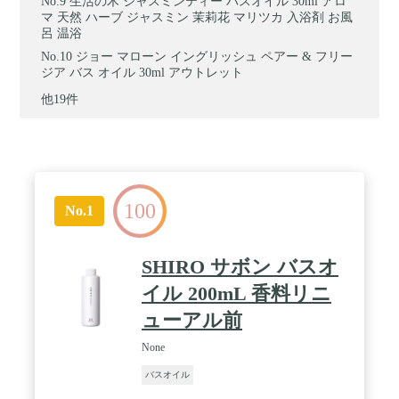
生活の木 ジャスミンティー バスオイル 30ml アロ
マ 天然 ハーブ ジャスミン 茉莉花 マリツカ 入浴剤 お風
呂 温浴
ジョー マローン イングリッシュ ペアー & フリー
ジア バス オイル 30ml アウトレット
他19件
100
No.1
SHIRO サボン バスオ
イル 200mL 香料リニ
ューアル前
None
バスオイル