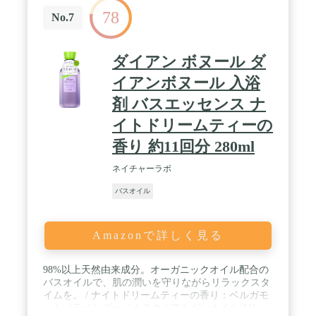
78
No.7
ダイアン ボヌール ダ
イアンボヌール 入浴
剤 バスエッセンス ナ
イトドリームティーの
香り 約11回分 280ml
ネイチャーラボ
バスオイル
Amazonで詳しく見る
98%以上天然由来成分。オーガニックオイル配合の
バスオイルで、肌の潤いを守りながらリラックスタ
イムを。 / ナイトドリームティーの香り：ベルガモ
ット／ラベンダー／ムスク / アルガンオイル(*1)・