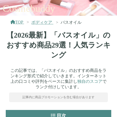
Cosmebuddy
TOP
ボディケア
バスオイル
【2026最新】「バスオイル」の
おすすめ商品29選！人気ランキ
ング
この記事では、「バスオイル」のおすすめ商品をラ
ンキング形式で紹介していきます。インターネット
上の口コミや評判をベースに集計し
独自のスコア
で
ランク付けしています。
記事内に商品プロモーションを含む場合があります
目次