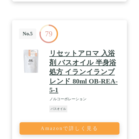
79
No.5
リセットアロマ 入浴
剤 バスオイル 半身浴
処方 イランイランブ
レンド 80ml OB-REA-
5-1
ノルコーポレーション
バスオイル
Amazonで詳しく見る