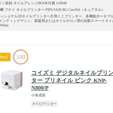
イン収録 ネイルアレンジBOOK付属 143048
 フナイ ネイルプリンター FBN-FA20-RG CureNel（キュアネル）
ッショナル3Dネイルプリンター爪用ミニプリンター、多機能ポータブ
インティングマシン、家庭用またはネイルサロン用の自動スマートネイ
hite
100
No.1
コイズミ デジタルネイルプリ
ター プリネイル ピンク KNP-
N800/P
小泉成器
ネイルプリンター