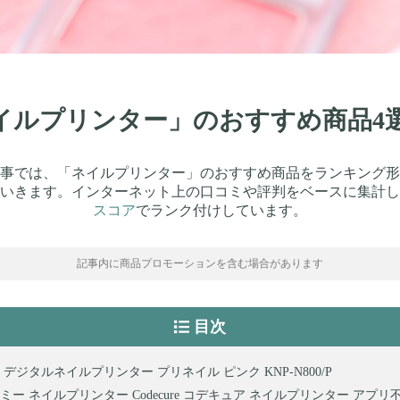
ネイルプリンター」のおすすめ商品
事では、「ネイルプリンター」のおすすめ商品をランキング形
いきます。インターネット上の口コミや評判をベースに集計し
スコア
でランク付けしています。
記事内に商品プロモーションを含む場合があります
目次
 デジタルネイルプリンター プリネイル ピンク KNP-N800/P
ミー ネイルプリンター Codecure コデキュア ネイルプリンター アプリ不