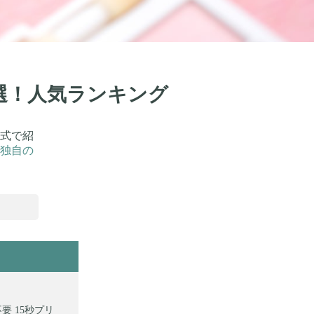
4選！人気ランキング
式で紹
独自の
要 15秒プリ