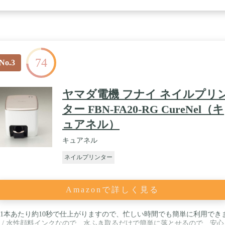
74
No.3
ヤマダ電機 フナイ ネイルプリ
ター FBN-FA20-RG CureNel（キ
ュアネル）
キュアネル
ネイルプリンター
Amazonで詳しく見る
1本あたり約10秒で仕上がりますので、忙しい時間でも簡単に利用でき
 / 水性顔料インクなので、水ふき取るだけで簡単に落とせるので、安心