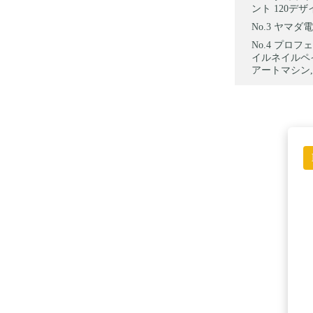
ント 120デザ
ヤマダ電機
プロフェ
イルネイルペ
アートマシン,W