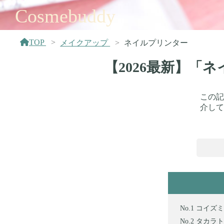
Cosmebuddy
TOP
メイクアップ
ネイルプリンター
【2026最新】「
この記
介して
コイズミ
タカラト