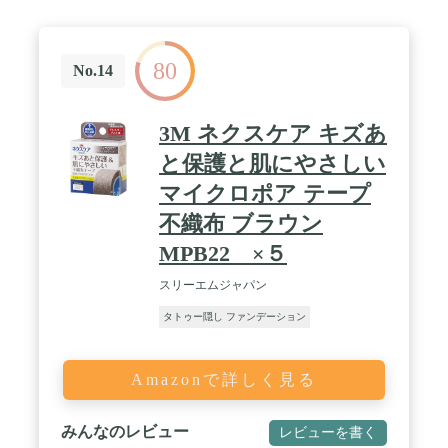
80
No.14
3M ネクスケア キズあ
と保護と肌にやさしい
マイクロポア テープ
不織布 ブラウン
MPB22 ×５
スリーエムジャパン
タトゥー隠し ファンデーション
Amazonで詳しく見る
みんなのレビュー
レビューを書く