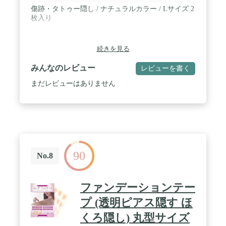
傷跡・タトゥー隠し / ナチュラルカラー / Lサイズ 2
枚入り
続きを見る
みんなのレビュー
レビューを書く
まだレビューはありません
90
No.8
ファンデーションテー
プ (透明ピアス隠す ほ
くろ隠し) 丸型サイズ