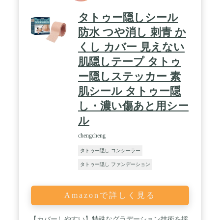
タトゥー隠しシール
防水 つや消し 刺青 か
くし カバー 見えない
肌隠しテープ タトゥ
ー隠しステッカー 素
肌シール タトゥー隠
し・濃い傷あと用シー
ル
chengcheng
タトゥー隠し コンシーラー
タトゥー隠し ファンデーション
Amazonで詳しく見る
【カバーしやすい】特殊なグラデーション技術を採