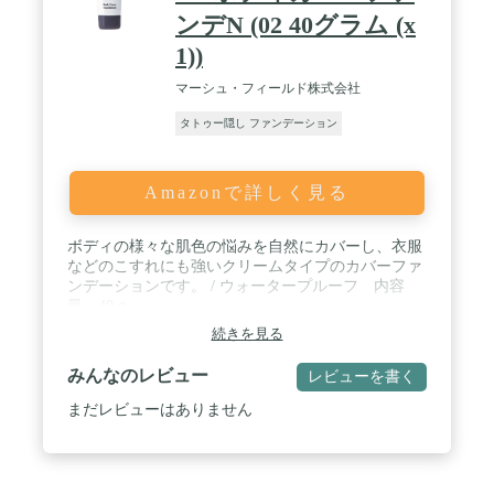
ンデN (02 40グラム (x
1))
マーシュ・フィールド株式会社
タトゥー隠し ファンデーション
Amazonで詳しく見る
ボディの様々な肌色の悩みを自然にカバーし、衣服
などのこすれにも強いクリームタイプのカバーファ
ンデーションです。 / ウォータープルーフ 内容
量：40ｇ
続きを見る
みんなのレビュー
レビューを書く
まだレビューはありません