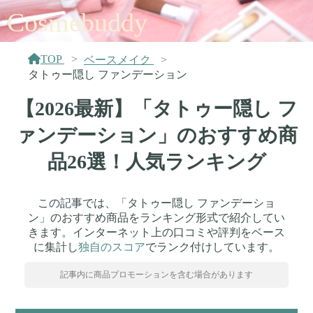
Cosmebuddy
TOP
ベースメイク
タトゥー隠し ファンデーション
【2026最新】「タトゥー隠し フ
ァンデーション」のおすすめ商
品26選！人気ランキング
この記事では、「タトゥー隠し ファンデーショ
ン」のおすすめ商品をランキング形式で紹介してい
きます。インターネット上の口コミや評判をベース
に集計し
独自のスコア
でランク付けしています。
記事内に商品プロモーションを含む場合があります