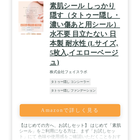
素肌シール しっかり
隠す（タトゥー隠し・
濃い傷あと用シール）
水不要 目立たない 日
本製 耐水性 (Lサイズ,
5枚入,イエローベージ
ュ)
株式会社フェイスラボ
タトゥー隠し コンシーラー
タトゥー隠し ファンデーション
Amazonで詳しく見る
【はじめての方へ、お試しセット】 はじめて「素肌
シール」をご利用になる方は、まず「お試しセッ
ト」にて 色味や使用感をご確認いただくことをおす