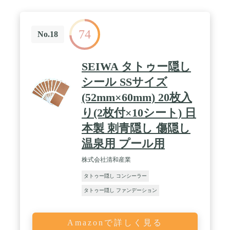
74
No.18
SEIWA タトゥー隠し
シール SSサイズ
(52mm×60mm) 20枚入
り(2枚付×10シート) 日
本製 刺青隠し 傷隠し
温泉用 プール用
株式会社清和産業
タトゥー隠し コンシーラー
タトゥー隠し ファンデーション
Amazonで詳しく見る