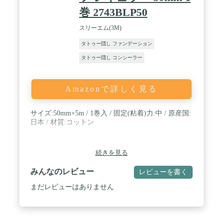
巻 2743BLP50
スリーエム(3M)
タトゥー隠し ファンデーション
タトゥー隠し コンシーラー
Amazonで詳しく見る
サイズ:50mm×5m / 1巻入 / 固定(粘着)力:中 / 原産国:
日本 / 材質:コットン
続きを見る
みんなのレビュー
レビューを書く
まだレビューはありません