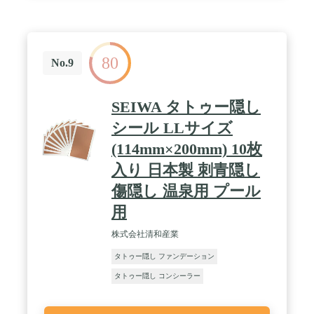
80
No.9
SEIWA タトゥー隠し
シール LLサイズ
(114mm×200mm) 10枚
入り 日本製 刺青隠し
傷隠し 温泉用 プール
用
株式会社清和産業
タトゥー隠し ファンデーション
タトゥー隠し コンシーラー