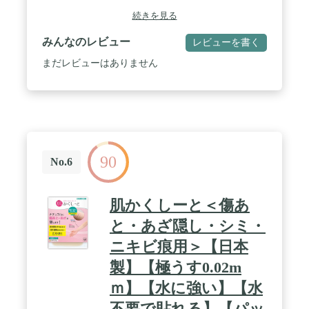
を搭載し、あざ、傷跡、あざなどの傷を完全にカバ
続きを見る
ーする、人間の肌のような質感。べたつきが強く、
通気性に優れた肌にやさしい素材です。 / 【簡単な
みんなのレビュー
レビューを書く
貼り付け】これらのインビジブルコンシーラーステ
ッカーの使い方は、複雑な説明はありません。傷跡
まだレビューはありません
部分をきれいにして乾かし、白い紙のフィルムをは
がし、外側の透明なフィルムを取り除きます。 /
【長持ち・防水】貼り付け後の脱落が少なく、傷跡
カバーパッチが5日以上貼り付け可能で、カバー効
果が良好です。旅行や水泳の際にも安心してお使い
いただけます。 / 【広く適用可能】これらの皮膚欠
陥隠蔽ステッカーは、目に見えない肌の色調で設計
90
されています。小面積の傷跡、あざ、小さな傷をカ
No.6
バーするのに適しています。
肌かくしーと＜傷あ
と・あざ隠し・シミ・
ニキビ痕用＞【日本
製】【極うす0.02m
ｍ】【水に強い】【水
不要で貼れる】【パッ