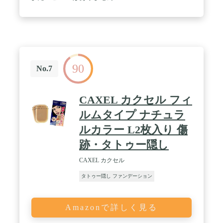
数 ： 大判サイズの3枚セット。 / 原産
国 ： 日本（５Ｓ管理のされた、大手化粧
品会社の商品も手掛ける安心の国内工場で生産され
ています。） パッチテスト済み ホルムアルデヒド
試験済み
90
No.7
CAXEL カクセル フィ
ルムタイプ ナチュラ
ルカラー L2枚入り 傷
跡・タトゥー隠し
CAXEL カクセル
タトゥー隠し ファンデーション
Amazonで詳しく見る