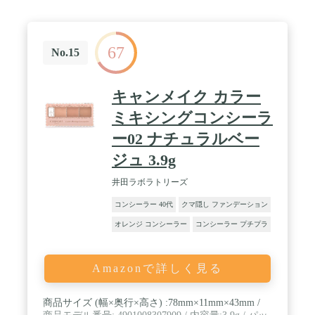
67
No.15
キャンメイク カラー
ミキシングコンシーラ
ー02 ナチュラルベー
ジュ 3.9g
井田ラボラトリーズ
コンシーラー 40代
クマ隠し ファンデーション
オレンジ コンシーラー
コンシーラー プチプラ
Amazonで詳しく見る
商品サイズ (幅×奥行×高さ) :78mm×11mm×43mm /