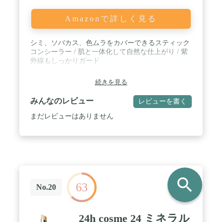
Amazonで詳しく見る
シミ、ソバカス、色ムラをカバーできるスティック
コンシーラー / 肌と一体化して自然な仕上がり / 紫
外線もしっかりガード
続きを見る
みんなのレビュー
レビューを書く
まだレビューはありません
search
63
No.20
24h cosme 24 ミネラル