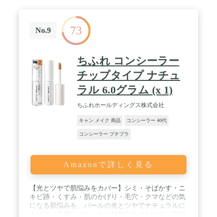
73
No.9
ちふれ コンシーラー
チップタイプ ナチュ
ラル 6.0グラム (x 1)
ちふれホールディングス株式会社
キャン メイク 商品
コンシーラー 40代
コンシーラー プチプラ
Amazonで詳しく見る
【光とツヤで肌悩みをカバー】シミ・そばかす・ニ
キビ跡・くすみ・肌のかげり・毛穴・クマなどの気
になる肌悩みを、パールの光とツヤでナチュラルに
カバー。厚塗りにならない自然な仕上がりで、肌印