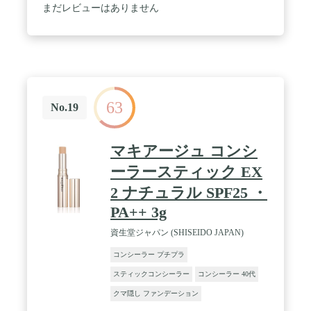
まだレビューはありません
63
No.19
マキアージュ コンシ
ーラースティック EX
2 ナチュラル SPF25 ・
PA++ 3g
資生堂ジャパン (SHISEIDO JAPAN)
コンシーラー プチプラ
スティックコンシーラー
コンシーラー 40代
クマ隠し ファンデーション