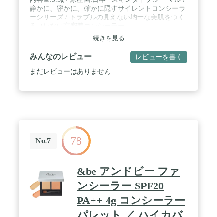
静かに、密かに、確かに隠すサイレントコンシーラ
ーシリーズ / トラブルの見えない均一な美肌をつく
るヨレない高密着コンシーラー
続きを見る
みんなのレビュー
レビューを書く
まだレビューはありません
78
No.7
&be アンドビー ファ
ンシーラー SPF20
PA++ 4g コンシーラー
パレット ／ ハイカバ