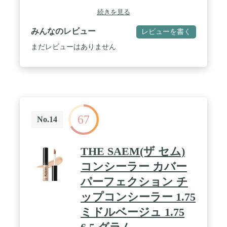
バーと持続力があります。 / ファンデーションの化
続きを見る
粧が重すぎたら, コンシーラーで軽くつけて化粧し
てみてください。 / 肌トーンに合わせたカラー - ご
みんなのレビュー
レビューを書く
本人に似合うカラーが完備されています。
まだレビューはありません
67
No.14
THE SAEM(ザ セム)
コンシーラー カバー
パーフェクション チ
ップコンシーラー 1.75
ミドルベージュ 1.75