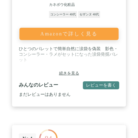
カネボウ化粧品
コンシーラー 40代
セザンヌ 40代
Amazonで詳しく見る
ひとつのパレットで簡単自然に涙袋を偽装 影色・
コンシーラー・ラメがセットになった涙袋発掘パレ
ット
続きを見る
みんなのレビュー
レビューを書く
まだレビューはありません