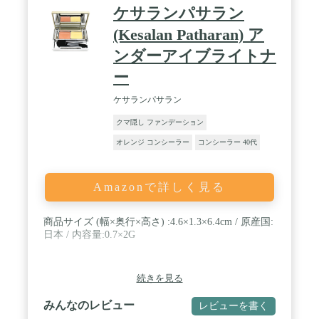
ケサランパサラン
(Kesalan Patharan) ア
ンダーアイブライトナ
ー
ケサランパサラン
クマ隠し ファンデーション
オレンジ コンシーラー
コンシーラー 40代
Amazonで詳しく見る
商品サイズ (幅×奥行×高さ) :4.6×1.3×6.4cm / 原産国:
日本 / 内容量:0.7×2G
続きを見る
みんなのレビュー
レビューを書く