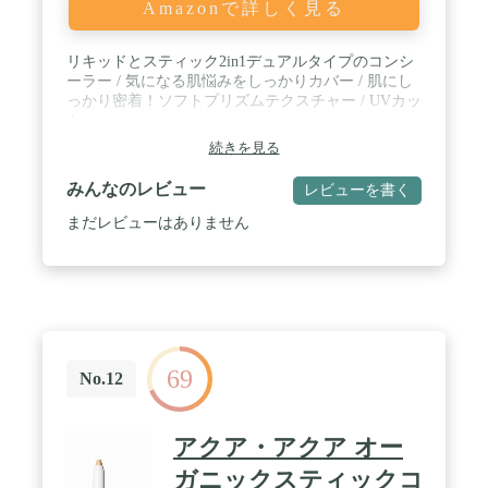
Amazonで詳しく見る
リキッドとスティック2in1デュアルタイプのコンシ
ーラー / 気になる肌悩みをしっかりカバー / 肌にし
っかり密着！ソフトプリズムテクスチャー / UVカッ
ト
続きを見る
みんなのレビュー
レビューを書く
まだレビューはありません
69
No.12
アクア・アクア オー
ガニックスティックコ