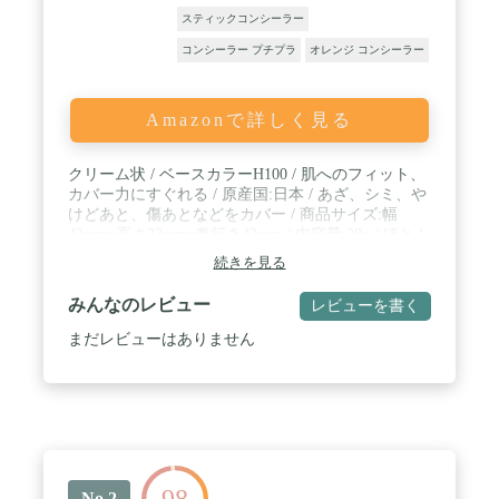
スティックコンシーラー
コンシーラー プチプラ
オレンジ コンシーラー
Amazonで詳しく見る
クリーム状 / ベースカラーH100 / 肌へのフィット、
カバー力にすぐれる / 原産国:日本 / あざ、シミ、や
けどあと、傷あとなどをカバー / 商品サイズ:幅
42mmx高さ23mmx奥行き42mm / 内容量:20g / ほとん
どのあざやしみ(肝斑)、傷あとをカバーするために
続きを見る
使用できます。(メイクアップによる効果)
みんなのレビュー
レビューを書く
まだレビューはありません
98
No.2