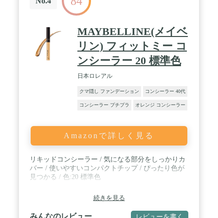
84
No.4
MAYBELLINE(メイベ
リン) フィットミー コ
ンシーラー 20 標準色
日本ロレアル
クマ隠し ファンデーション
コンシーラー 40代
コンシーラー プチプラ
オレンジ コンシーラー
Amazonで詳しく見る
リキッドコンシーラー / 気になる部分をしっかりカ
バー / 使いやすいコンパクトチップ / ぴったり色が
見つかる / 色:20 標準色
続きを見る
みんなのレビュー
レビューを書く