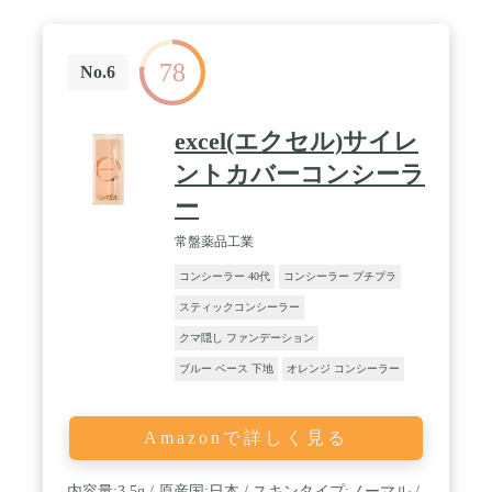
78
No.6
excel(エクセル)サイレ
ントカバーコンシーラ
ー
常盤薬品工業
コンシーラー 40代
コンシーラー プチプラ
スティックコンシーラー
クマ隠し ファンデーション
ブルー ベース 下地
オレンジ コンシーラー
Amazonで詳しく見る
内容量:3.5g / 原産国:日本 / スキンタイプ:ノーマル /