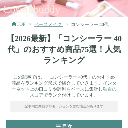
Cosmebuddy
TOP
ベースメイク
コンシーラー 40代
【2026最新】「コンシーラー 40
代」のおすすめ商品75選！人気
ランキング
この記事では、「コンシーラー 40代」のおすすめ
商品をランキング形式で紹介していきます。インタ
ーネット上の口コミや評判をベースに集計し
独自の
スコア
でランク付けしています。
記事内に商品プロモーションを含む場合があります
目次