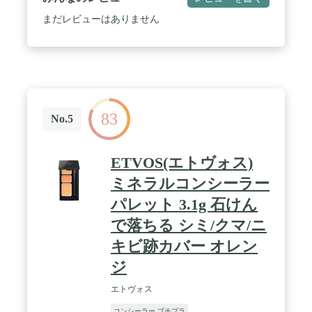
まだレビューはありません
83
No.5
ETVOS(エトヴォス)
ミネラルコンシーラー
パレット 3.1g 石けん
で落ちる シミ/クマ/ニ
キビ跡カバー オレン
ジ
エトヴォス
コンシーラー プチプラ