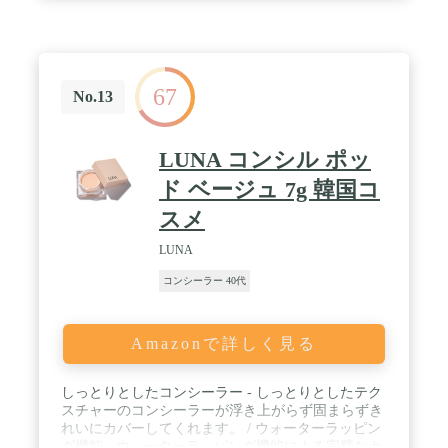
67
No.13
LUNA コンシル ポッ
ド ベージュ 7g 韓国コ
スメ
LUNA
コンシーラー 40代
Amazonで詳しく見る
しっとりとしたコンシーラー - しっとりとしたテク
スチャーのコンシーラーが浮き上がらず固まらずき
れいにカバーしてくれます。 / ウォーターラッピン
グ機能 - ウォーターラッピング機能による完璧なカ