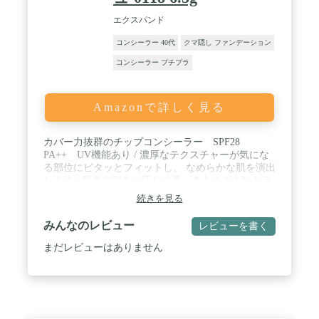
エクスパンド
コンシーラー 40代
クマ隠し ファンデーション
コンシーラー プチプラ
Amazonで詳しく見る
カバー力抜群のチップコンシーラー SPF28
PA++ UV機能あり / 濃厚なテクスチャーが気にな
る部位にピタッとフィットし、 なめらかな肌を演出
します / 肌色や悩みに応じて選べるさまざまなカラ
ーバリエーション
続きを見る
みんなのレビュー
レビューを書く
まだレビューはありません