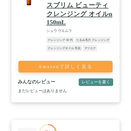
スブリム ビューティ
クレンジング オイルn
150mL
シュウ ウエムラ
クレンジング 40 代
たるみ毛穴 クレンジング
クレンジングオイル 乳化
マツエク
Amazonで詳しく見る
みんなのレビュー
レビューを書く
まだレビューはありません