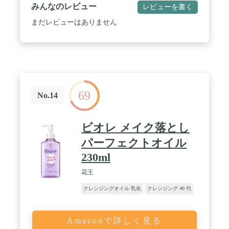
リン酸)グリセリル、イソステアリン酸PEG-8グリセ
みんなのレビュー
レビューを書く
リル、水、など。
まだレビューはありません
69
No.14
ビオレ メイク落とし
パーフェクトオイル
230ml
花王
クレンジングオイル 乳化
クレンジング 40 代
Amazonで詳しく見る