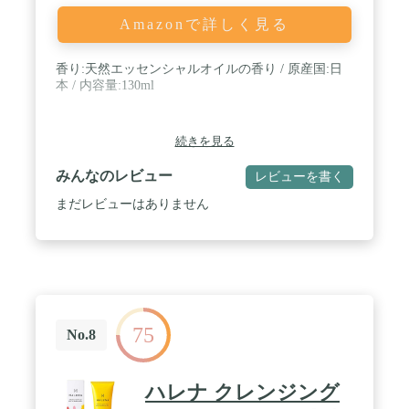
Amazonで詳しく見る
香り:天然エッセンシャルオイルの香り / 原産国:日
本 / 内容量:130ml
続きを見る
みんなのレビュー
レビューを書く
まだレビューはありません
75
No.8
ハレナ クレンジング