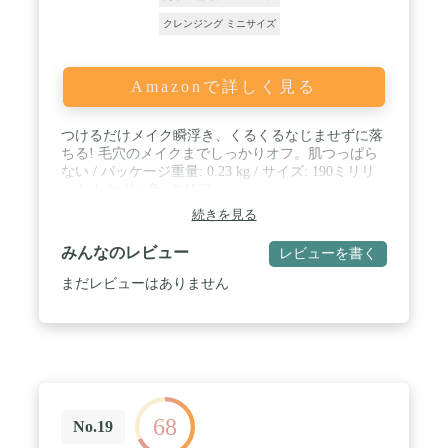
クレンジング ミニサイズ
Amazonで詳しく見る
つけるだけメイク瞬浮き、くるくるなじませずに落
ちる! 毛穴のメイクまでしっかりオフ。肌つっぱら
ない / パッケージ重量: 0.23 kg / サイズ: 190ミリリ
ットル (x 1) / 色: クリア
続きを見る
みんなのレビュー
レビューを書く
まだレビューはありません
68
No.19