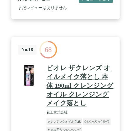
まだレビューはありません
68
No.18
ビオレ ザクレンズ オ
イルメイク落とし 本
体 190ml クレンジング
オイル クレンジング
メイク落とし
花王株式会社
クレンジングオイル 乳化
クレンジング 40 代
たるみ毛穴 クレンジング