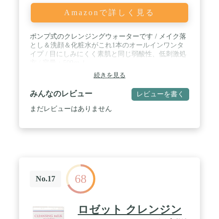
Amazonで詳しく見る
ポンプ式のクレンジングウォーターです / メイク落
とし＆洗顔＆化粧水がこれ1本のオールインワンタ
イプ / 目にしみにくく素肌と同じ弱酸性、低刺激処
方 / 容量：500ｍｌ
続きを見る
みんなのレビュー
レビューを書く
まだレビューはありません
68
No.17
ロゼット クレンジン