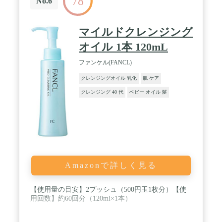
78
No.6
マイルドクレンジング
オイル 1本 120mL
ファンケル(FANCL)
クレンジングオイル 乳化
肌 ケア
クレンジング 40 代
ベビー オイル 髪
Amazonで詳しく見る
【使用量の目安】2プッシュ（500円玉1枚分）【使
用回数】約60回分（120ml×1本）