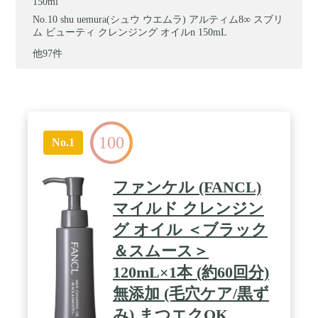
150ml
shu uemura(シュウ ウエムラ) アルティム8∞ スブリ
ム ビューティ クレンジング オイルn 150mL
他97件
100
No.1
ファンケル (FANCL)
マイルド クレンジン
グ オイル ＜ブラック
＆スムース＞
120mL×1本 (約60回分)
無添加 (毛穴ケア/黒ず
み) まつエクOK