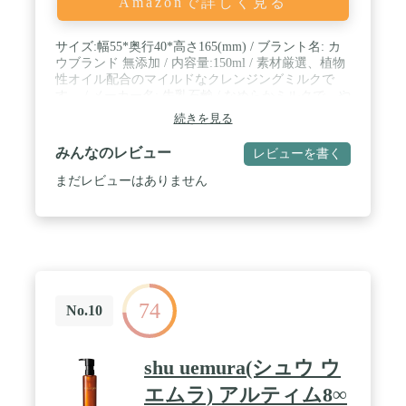
Amazonで詳しく見る
サイズ:幅55*奥行40*高さ165(mm) / ブラント名: カ
ウブランド 無添加 / 内容量:150ml / 素材厳選、植物
性オイル配合のマイルドなクレンジングミルクで
す。 / メーカー名: 牛乳石鹸 / なめらかミルクで、や
さしくメイクオフ。
続きを見る
みんなのレビュー
レビューを書く
まだレビューはありません
74
No.10
shu uemura(シュウ ウ
エムラ) アルティム8∞