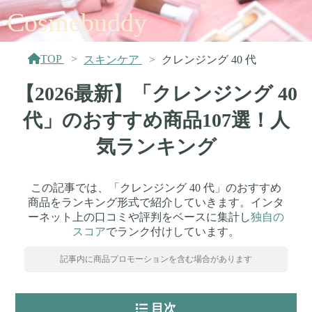
Cosmebuddy
TOP
スキンケア
クレンジング 40 代
【2026最新】「クレンジング 40
代」のおすすめ商品107選！人
気ランキング
この記事では、「クレンジング 40 代」のおすすめ
商品をランキング形式で紹介していきます。インタ
ーネット上の口コミや評判をベースに集計し
独自の
スコア
でランク付けしています。
記事内に商品プロモーションを含む場合があります
目次