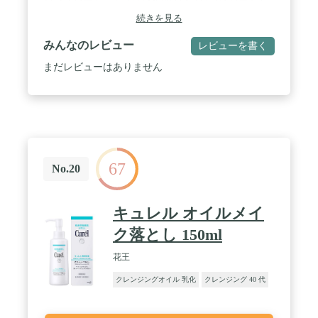
ジングバーム。 / 【クレイinクレンジングバーム】
吸着力に優れるミネラル豊富な「天然クレイ」と濃
続きを見る
密うるおい成分「シアバター」を配合した、濃密な
洗い上りでしっとり柔肌に導いてくれる吸着クレン
みんなのレビュー
レビューを書く
ジングバーム。まつエクOK・W洗顔不要。 / 【1つ
で5つの機能】メイク落とし・洗顔・角質ケア・マ
まだレビューはありません
ッサージ・保湿美容パックに。 / 【香り】リラック
スハーブの香り / 【機能性】Ｗ洗顔不要、まつエク
ＯＫ。６つのフリー処方(アルコール/鉱物油/合成着
色料/紫外線吸収剤/シリコン/パラベン)、パッチテス
ト済み。 / 【内容量】95g
67
No.20
キュレル オイルメイ
ク落とし 150ml
花王
クレンジングオイル 乳化
クレンジング 40 代