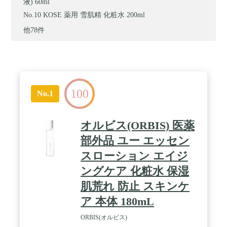
液) 60ml
KOSE 薬用 雪肌精 化粧水 200ml
他78件
100
No.1
オルビス(ORBIS) 医薬
部外品 ユー エッセン
スローション エイジ
ングケア 化粧水 保湿
肌荒れ 防止 スキンケ
ア 本体 180mL
ORBIS(オルビス)