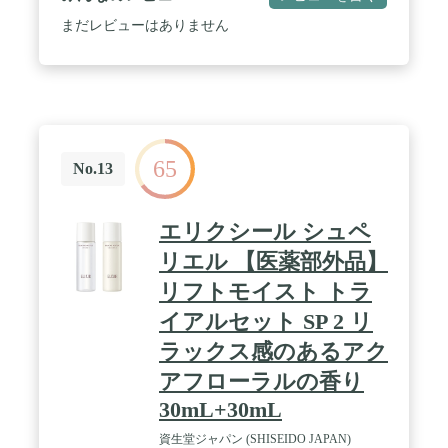
まだレビューはありません
65
No.13
エリクシール シュペ
リエル 【医薬部外品】
リフトモイスト トラ
イアルセット SP 2 リ
ラックス感のあるアク
アフローラルの香り
30mL+30mL
資生堂ジャパン (SHISEIDO JAPAN)