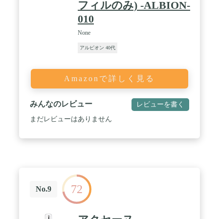
フィルのみ) -ALBION-
010
None
アルビオン 40代
Amazonで詳しく見る
みんなのレビュー
レビューを書く
まだレビューはありません
72
No.9