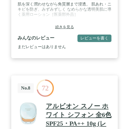
肌を深く潤わせながら角質層まで浸透。 肌あれ・ニ
キビを防ぎ、みずみずしく なめらかな透明美肌に導
く薬用ローション［医薬部外品］
続きを見る
みんなのレビュー
レビューを書く
まだレビューはありません
72
No.8
アルビオン スノー ホ
ワイト シフォン 全6色
SPF25・PA++ 10g (レ