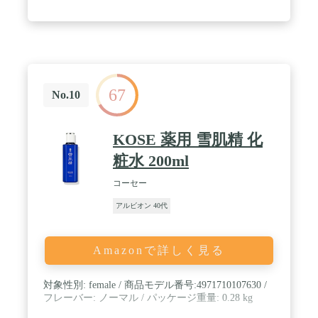
67
No.10
KOSE 薬用 雪肌精 化
粧水 200ml
コーセー
アルビオン 40代
Amazonで詳しく見る
対象性別: female / 商品モデル番号:4971710107630 /
フレーバー: ノーマル / パッケージ重量: 0.28 kg