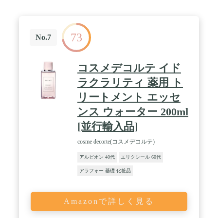
73
No.7
コスメデコルテ イド
ラクラリティ 薬用 ト
リートメント エッセ
ンス ウォーター 200ml
[並行輸入品]
cosme decorte(コスメデコルテ)
アルビオン 40代
エリクシール 60代
アラフォー 基礎 化粧品
Amazonで詳しく見る