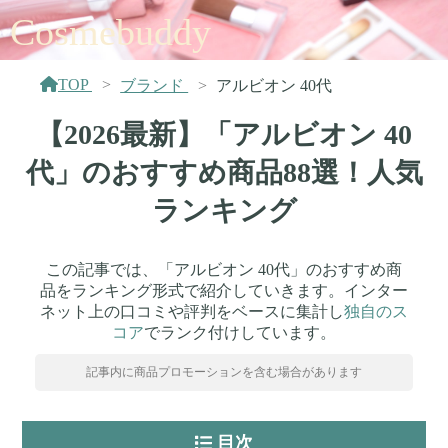
Cosmebuddy
TOP
ブランド
アルビオン 40代
【2026最新】「アルビオン 40
代」のおすすめ商品88選！人気
ランキング
この記事では、「アルビオン 40代」のおすすめ商
品をランキング形式で紹介していきます。インター
ネット上の口コミや評判をベースに集計し
独自のス
コア
でランク付けしています。
記事内に商品プロモーションを含む場合があります
目次