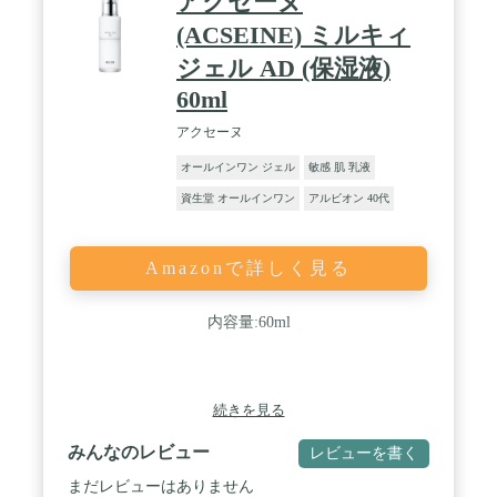
アクセーヌ
(ACSEINE) ミルキィ
ジェル AD (保湿液)
60ml
アクセーヌ
オールインワン ジェル
敏感 肌 乳液
資生堂 オールインワン
アルビオン 40代
Amazonで詳しく見る
内容量:60ml
続きを見る
みんなのレビュー
レビューを書く
まだレビューはありません