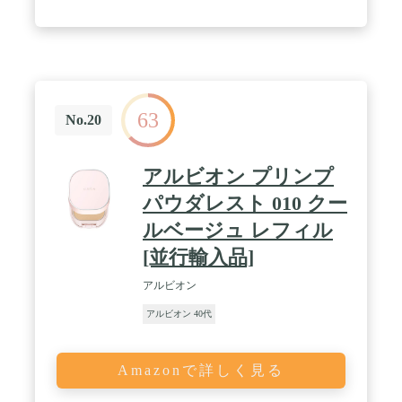
63
No.20
アルビオン プリンプ
パウダレスト 010 クー
ルベージュ レフィル
[並行輸入品]
アルビオン
アルビオン 40代
Amazonで詳しく見る