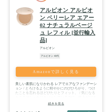
アルビオン アルビオ
ン ベリーレア エアー
02 ナチュラルベージ
ュ レフィル [並行輸入
品]
アルビオン
アルビオン 40代
Amazonで詳しく見る
美しい素肌になりかわる レアでエアなファンデーシ
ョン / とろけるように軽やかにのびひろがり、つけ
たことを忘れるほどぴたりとフィット。 / 気になる
ところはしっかりカバーしているのに、仕上がりは
まるで素肌のよう。 出会ったことのない使い心地。
続きを見る
見たことのない上質な素肌美を叶えます。 / カラ
ー：02 ナチュラルベージュ：ソフトで自然な標準的