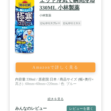
ェット冷気で瞬間冷却
330ML 小林製薬
小林製薬
ひんやりスプレー
ひんやりミスト
Amazonで詳しく見る
内容量:330ml / 原産国:日本 / 商品サイズ (幅×奥行×
高さ) :60mm×60mm×220mm / 色: ブルー
続きを見る
みんなのレビュー
レビューを書く