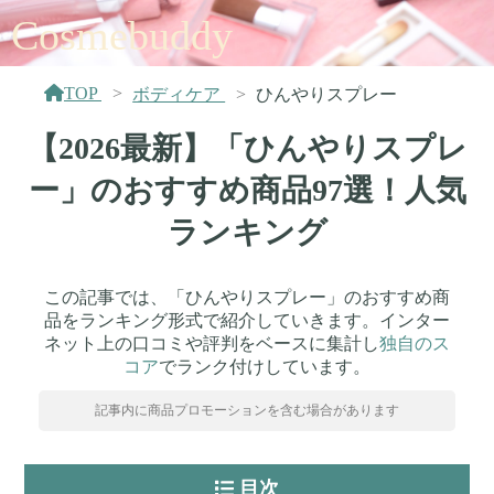
Cosmebuddy
TOP
ボディケア
ひんやりスプレー
【2026最新】「ひんやりスプレ
ー」のおすすめ商品97選！人気
ランキング
この記事では、「ひんやりスプレー」のおすすめ商
品をランキング形式で紹介していきます。インター
ネット上の口コミや評判をベースに集計し
独自のス
コア
でランク付けしています。
記事内に商品プロモーションを含む場合があります
目次