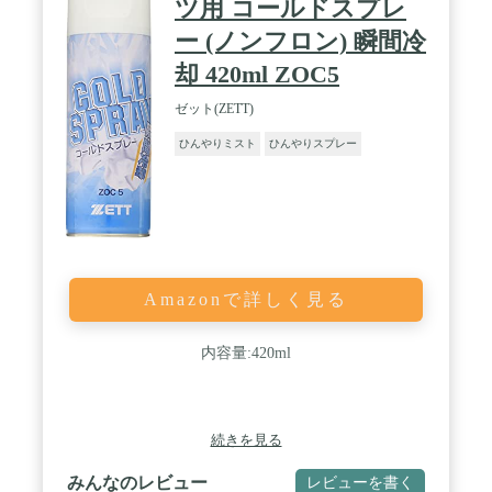
ツ用 コールドスプレ
ー (ノンフロン) 瞬間冷
却 420ml ZOC5
ゼット(ZETT)
ひんやりミスト
ひんやりスプレー
Amazonで詳しく見る
内容量:420ml
続きを見る
みんなのレビュー
レビューを書く