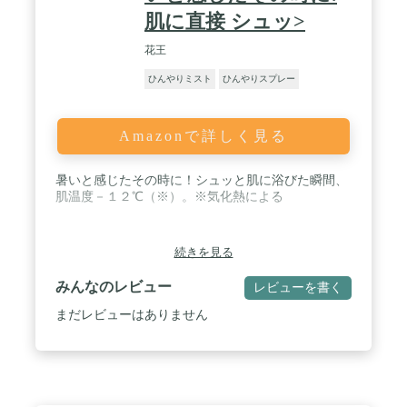
肌に直接 シュッ>
花王
ひんやりミスト
ひんやりスプレー
Amazonで詳しく見る
暑いと感じたその時に！シュッと肌に浴びた瞬間、
肌温度－１２℃（※）。※気化熱による
続きを見る
みんなのレビュー
レビューを書く
まだレビューはありません