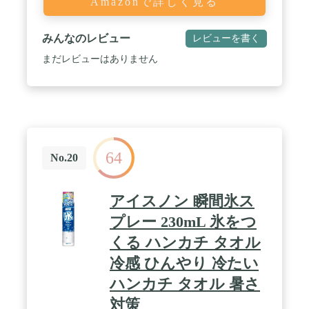
Amazonで詳しく見る
みんなのレビュー
レビューを書く
まだレビューはありません
64
No.20
アイスノン 瞬間氷ス
プレー 230mL 氷をつ
くる ハンカチ タオル
冷感 ひんやり 冷たい
ハンカチ タオル 暑さ
対策