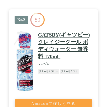
89
No.2
GATSBY(ギャツビー)
クレイジークール ボ
ディウォーター 無香
料 170mL
マンダム
ひんやりスプレー
ひんやりミスト
Amazonで詳しく見る