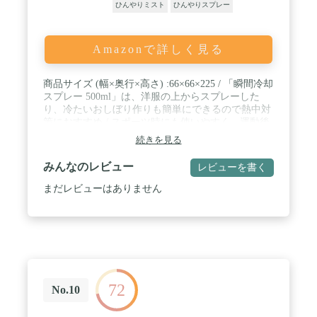
ひんやりミスト
ひんやりスプレー
Amazonで詳しく見る
商品サイズ (幅×奥行×高さ) :66×66×225 / 「瞬間冷却
スプレー 500ml」は、洋服の上からスプレーした
り、冷たいおしぼり作りも簡単にできるので熱中対
策におすすめ / スポーツ時にも使いやすく、運動後
のクールダウンやアクシデント直後の応急アイシン
続きを見る
グにも活用できます。
みんなのレビュー
レビューを書く
まだレビューはありません
72
No.10