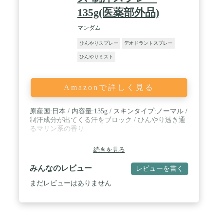
135g(医薬部外品)
マンダム
ひんやりスプレー
デオドラントスプレー
ひんやりミスト
Amazonで詳しく見る
原産国:日本 / 内容量:135g / スキンタイプ:ノーマル /
制汗成分が出てくる汗をブロック / ひんやり透き通
るマリン系の香り
続きを見る
みんなのレビュー
レビューを書く
まだレビューはありません