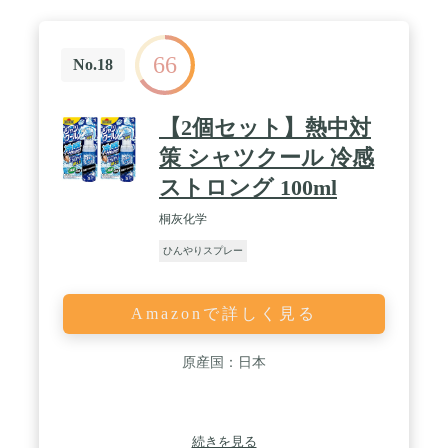
66
No.18
【2個セット】熱中対
策 シャツクール 冷感
ストロング 100ml
桐灰化学
ひんやりスプレー
Amazonで詳しく見る
原産国：日本
続きを見る