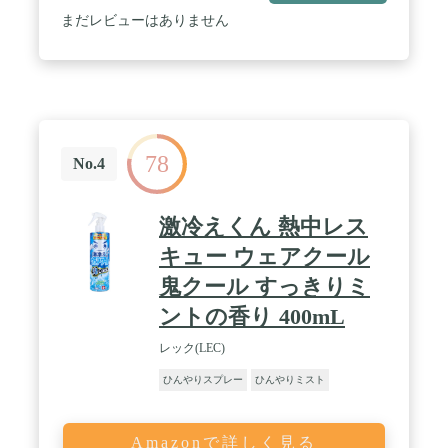
まだレビューはありません
78
No.4
激冷えくん 熱中レス
キュー ウェアクール
鬼クール すっきりミ
ントの香り 400mL
レック(LEC)
ひんやりスプレー
ひんやりミスト
Amazonで詳しく見る