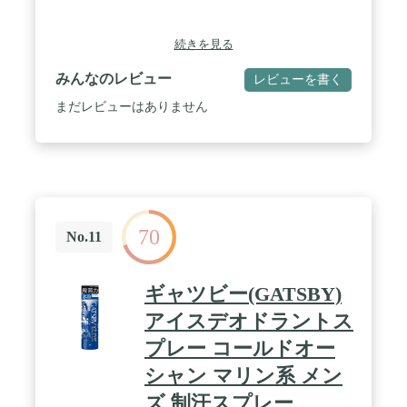
続きを見る
みんなのレビュー
レビューを書く
まだレビューはありません
70
No.11
ギャツビー(GATSBY)
アイスデオドラントス
プレー コールドオー
シャン マリン系 メン
ズ 制汗スプレー