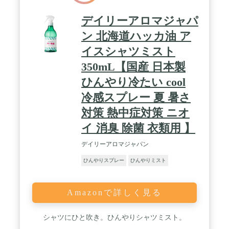
デイリーアロマジャパ
ン 北海道ハッカ油 ア
イスシャツミスト
350mL【国産 日本製
ひんやり冷たい cool
冷感スプレー 夏 暑さ
対策 熱中症対策 ニオ
イ 消臭 除菌 衣類用 】
デイリーアロマジャパン
ひんやりスプレー
ひんやりミスト
Amazonで詳しく見る
シャツにひと吹き。ひんやりシャツミスト。