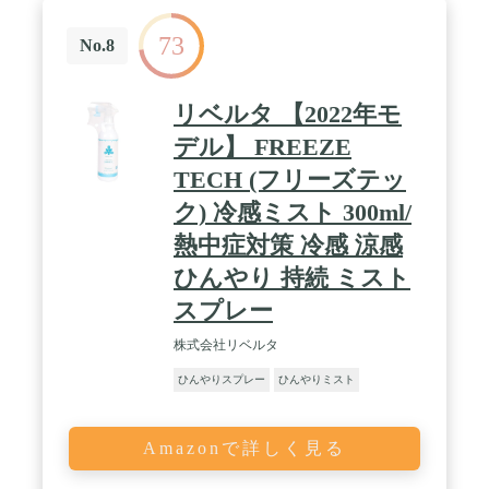
73
No.8
リベルタ 【2022年モ
デル】 FREEZE
TECH (フリーズテッ
ク) 冷感ミスト 300ml/
熱中症対策 冷感 涼感
ひんやり 持続 ミスト
スプレー
株式会社リベルタ
ひんやりスプレー
ひんやりミスト
Amazonで詳しく見る