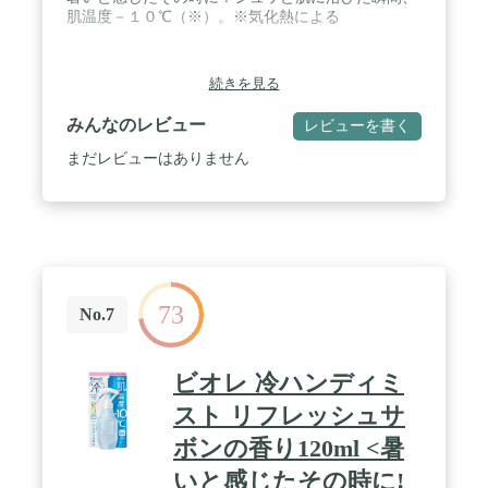
肌温度－１０℃（※）。※気化熱による
続きを見る
みんなのレビュー
レビューを書く
まだレビューはありません
73
No.7
ビオレ 冷ハンディミ
スト リフレッシュサ
ボンの香り120ml <暑
いと感じたその時に!