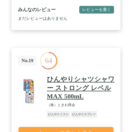
みんなのレビュー
レビューを書く
まだレビューはありません
64
No.19
ひんやりシャツシャワ
ー ストロング レベル
MAX 500mL
（株）ときわ商会
ひんやりミスト
ひんやりスプレー