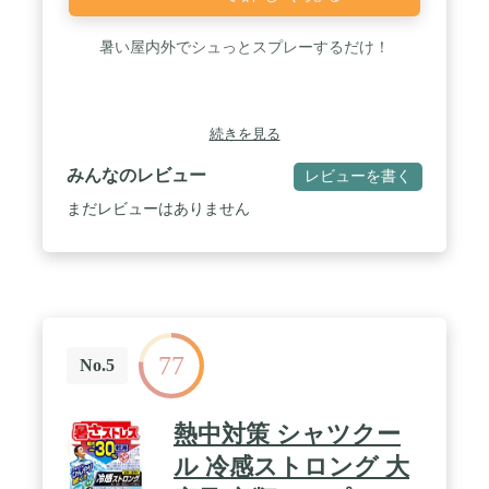
暑い屋内外でシュっとスプレーするだけ！
続きを見る
みんなのレビュー
レビューを書く
まだレビューはありません
77
No.5
熱中対策 シャツクー
ル 冷感ストロング 大