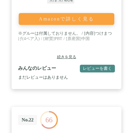
つけまつげ 初心者
Amazonで詳しく見る
※グルーは付属しておりません。 / [内容]つけまつ
げ(4ペア入) / [材質]PBT / [原産国]中国
続きを見る
みんなのレビュー
レビューを書く
まだレビューはありません
66
No.22