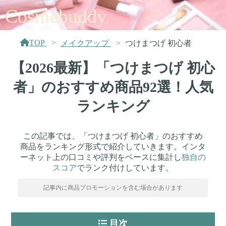
Cosmebuddy
TOP
メイクアップ
つけまつげ 初心者
【2026最新】「つけまつげ 初心
者」のおすすめ商品92選！人気
ランキング
この記事では、「つけまつげ 初心者」のおすすめ
商品をランキング形式で紹介していきます。インタ
ーネット上の口コミや評判をベースに集計し
独自の
スコア
でランク付けしています。
記事内に商品プロモーションを含む場合があります
目次