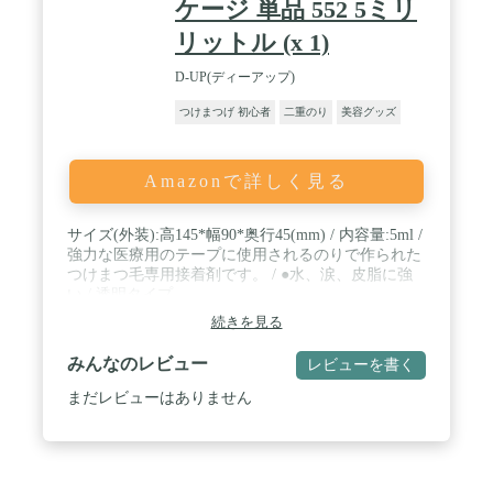
ケージ 単品 552 5ミリ
リットル (x 1)
D-UP(ディーアップ)
つけまつげ 初心者
二重のり
美容グッズ
Amazonで詳しく見る
サイズ(外装):高145*幅90*奥行45(mm) / 内容量:5ml /
強力な医療用のテープに使用されるのりで作られた
つけまつ毛専用接着剤です。 / ●水、涙、皮脂に強
い / 透明タイプ
続きを見る
みんなのレビュー
レビューを書く
まだレビューはありません