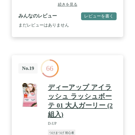
続きを見る
みんなのレビュー
レビューを書く
まだレビューはありません
66
No.19
ディーアップ アイラ
ッシュ ラッシュボー
テ 01 大人ガーリー (2
組入)
D-UP
つけまつげ 初心者