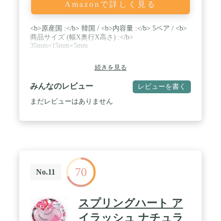
Amazonで詳しく見る
<b>原産国 :</b> 韓国 / <b>内容量 :</b> 5ペア / <b>
商品サイズ (幅X奥行X高さ) :</b>
35mm×15mm×5mm
続きを見る
みんなのレビュー
レビューを書く
まだレビューはありません
70
No.11
スプリングハート ア
イラッシュ ナチュラ