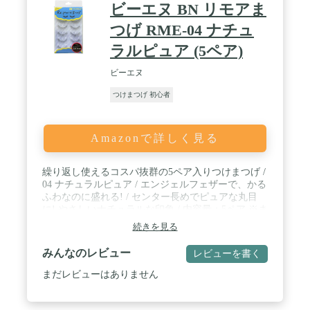
ビーエヌ BN リモアま
つげ RME-04 ナチュ
ラルピュア (5ペア)
ビーエヌ
つけまつげ 初心者
Amazonで詳しく見る
繰り返し使えるコスパ抜群の5ペア入りつけまつげ /
04 ナチュラルピュア / エンジェルフェザーで、かる
ふわなのに盛れる! / センター長めでピュアな丸目
に! やさしいナチュラルな印象 / 内容量：5ペア ※ま
つ毛のりは付いていません
続きを見る
みんなのレビュー
レビューを書く
まだレビューはありません