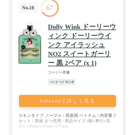
67
No.18
Dolly Wink ドーリーウ
ィンク ドーリーウイ
ンク アイラッシュ
NO2 スイートガーリ
ー 黒 2ペア (x 1)
コージー本舗
つけまつげ 初心者
Amazonで詳しく見る
スキンタイプ:ノーマル / 原産国:ベトナム / 内容量:2
セット / 用途:まつ毛用 / 商品サイズ (幅×奥行×高
さ): 100mm×31mm×177mm