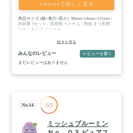
Amazonで詳しく見る
商品サイズ (幅×奥行×高さ): 90mm×14mm×121mm /
内容量:3セット / 原産国:ベトナム / 用途:まつ毛用 /
スキンタイプ:ノーマル
続きを見る
みんなのレビュー
レビューを書く
まだレビューはありません
69
No.14
ミッシュブルーミン
Ｎｏ．０３ ピュアス