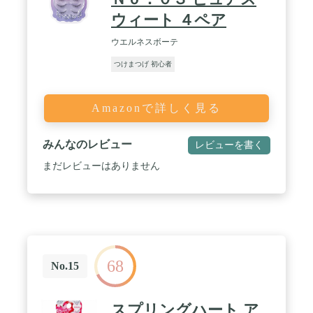
ウィート ４ペア
ウエルネスボーテ
つけまつげ 初心者
Amazonで詳しく見る
みんなのレビュー
レビューを書く
まだレビューはありません
68
No.15
スプリングハート ア