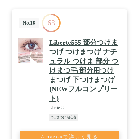
68
No.16
Liberte555 部分つけま
つげ つけまつげ ナチ
ュラル つけま 部分 つ
けまつ毛 部分用つけ
まつげ 下つけまつげ
(NEWフルコンプリー
ト)
Liberte555
つけまつげ 初心者
Amazonで詳しく見る