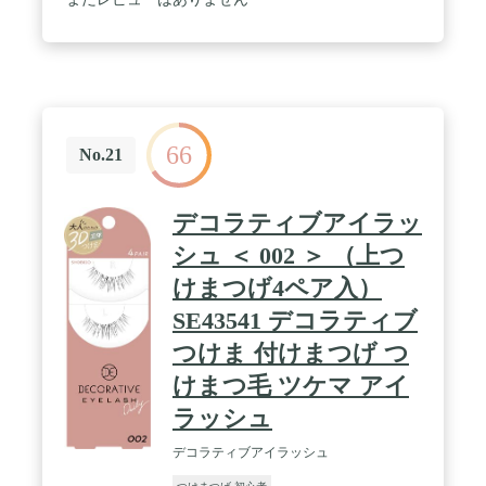
66
No.21
デコラティブアイラッ
シュ ＜ 002 ＞ （上つ
けまつげ4ペア入）
SE43541 デコラティブ
つけま 付けまつげ つ
けまつ毛 ツケマ アイ
ラッシュ
デコラティブアイラッシュ