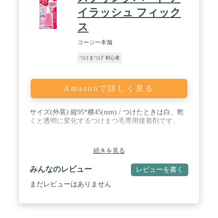
イラッシュ フィック
ス
コージー本舗
つけまつげ 初心者
Amazonで詳しく見る
サイズ(外装):縦95*横45(mm) / つけたときは白、乾
くと透明に変化するつけまつ毛専用接着剤です。
続きを見る
みんなのレビュー
レビューを書く
まだレビューはありません