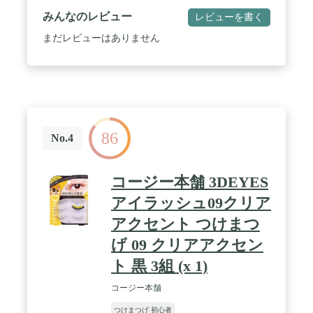
みんなのレビュー
レビューを書く
まだレビューはありません
86
No.4
コージー本舗 3DEYES
アイラッシュ09クリア
アクセント つけまつ
げ 09 クリアアクセン
ト 黒 3組 (x 1)
コージー本舗
つけまつげ 初心者