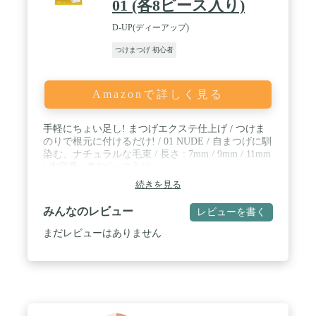
01 (各8ピース入り)
D-UP(ディーアップ)
つけまつげ 初心者
Amazonで詳しく見る
手軽にちょい足し! まつげエクステ仕上げ / つけま
のりで根元に付けるだけ! / 01 NUDE / 自まつげに馴
染む、ナチュラルな毛束 / 長さ : 7mm / 9mm / 11mm
/ 内容量 : 各8ピース入り
続きを見る
みんなのレビュー
レビューを書く
まだレビューはありません