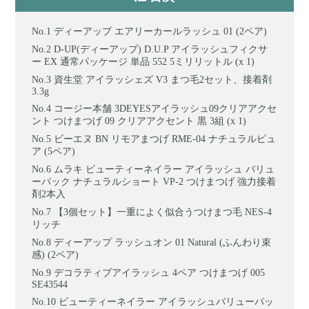
ディーアップ エアリーカールラッシュ 01 (2ペア)
D-UP(ディーアップ) D.U.P アイラッシュフィクサ
ー EX 通常パッケージ 単品 552 5ミリリットル (x 1)
資生堂 アイラッシェズ V3 まつ毛2セット、接着剤
3.3g
コージー本舗 3DEYESアイラッシュ09クリアアクセ
ント つけまつげ 09 クリアアクセント 黒 3組 (x 1)
ビーエヌ BN リモアまつげ RME-04 ナチュラルピュ
ア (5ペア)
ムラキ ビューティーネイラー アイラッシュ バリュ
ーパック ナチュラルショート VP-2 つけまつげ 強力接着
剤2本入
【3個セット】一重によく似合うつけまつ毛 NES-4
リッチ
ディーアップ ラッシュオン 01 Natural (ふんわり束
感) (2ペア)
デコラティブアイラッシュ 4ペア つけまつげ 005
SE43544
ビューティーネイラー アイラッシュバリューパッ