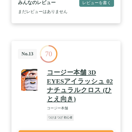
みんなのレビュー
レビューを書く
まだレビューはありません
70
No.13
コージー本舗 3D
EYESアイラッシュ 02
ナチュラルクロス (ひ
とえ向き)
コージー本舗
つけまつげ 初心者