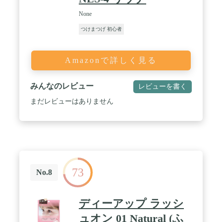
None
つけまつげ 初心者
Amazonで詳しく見る
みんなのレビュー
レビューを書く
まだレビューはありません
73
No.8
ディーアップ ラッシ
ュオン 01 Natural (ふ