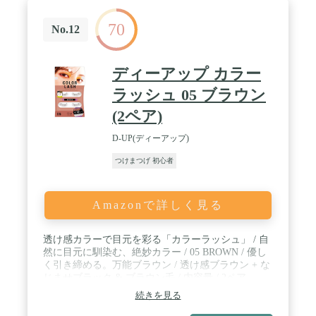
70
No.12
ディーアップ カラー
ラッシュ 05 ブラウン
(2ペア)
D-UP(ディーアップ)
つけまつげ 初心者
Amazonで詳しく見る
透け感カラーで目元を彩る「カラーラッシュ」 / 自
然に目元に馴染む、絶妙カラー / 05 BROWN / 優し
く引き締める。万能ブラウン / 透け感ブラウン + な
じませブラック & ブラウン毛 / 内容量 / 2ペア
続きを見る