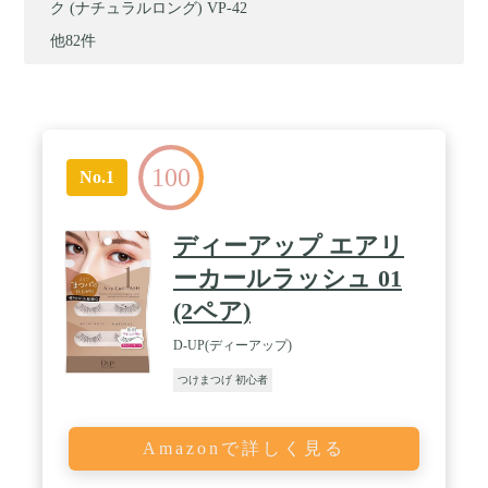
ク (ナチュラルロング) VP-42
他82件
100
No.1
ディーアップ エアリ
ーカールラッシュ 01
(2ペア)
D-UP(ディーアップ)
つけまつげ 初心者
Amazonで詳しく見る