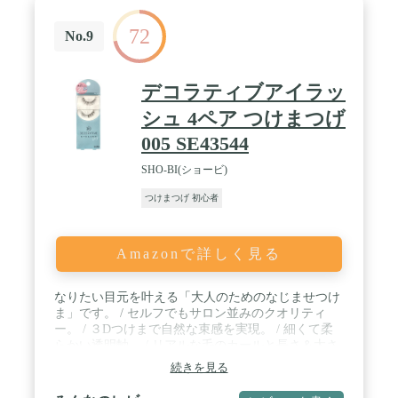
72
No.9
デコラティブアイラッ
シュ 4ペア つけまつげ
005 SE43544
SHO-BI(ショービ)
つけまつげ 初心者
Amazonで詳しく見る
なりたい目元を叶える「大人のためのなじませつけ
ま」です。 / セルフでもサロン並みのクオリティ
ー。 / ３Dつけまで自然な束感を実現。 / 細くて柔
らかい透明軸。 / リアルな毛のカールと長さ＆太さ
です。
続きを見る