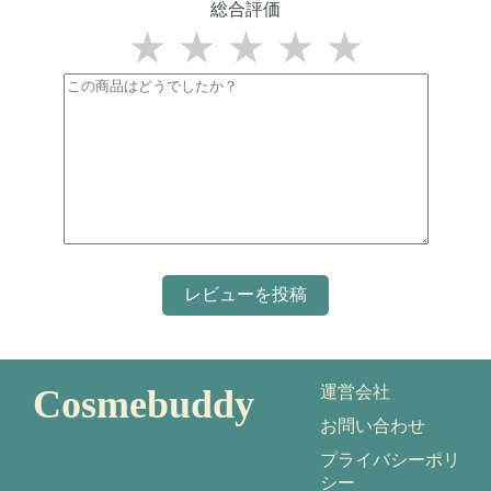
総合評価
★
★
★
★
★
Cosmebuddy
運営会社
お問い合わせ
プライバシーポリ
シー