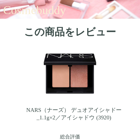
Cosmebuddy
この商品をレビュー
NARS（ナーズ） デュオアイシャドー
_1.1g×2／アイシャドウ (3920)
総合評価