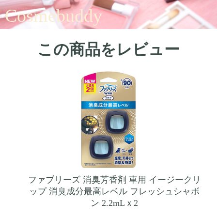
Cosmebuddy
この商品をレビュー
ファブリーズ 消臭芳香剤 車用 イージークリ
ップ 消臭成分最高レベル フレッシュシャボ
ン 2.2mLｘ2