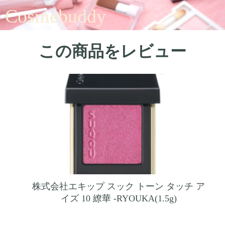
Cosmebuddy
この商品をレビュー
株式会社エキップ スック トーン タッチ ア
イズ 10 繚華 -RYOUKA(1.5g)