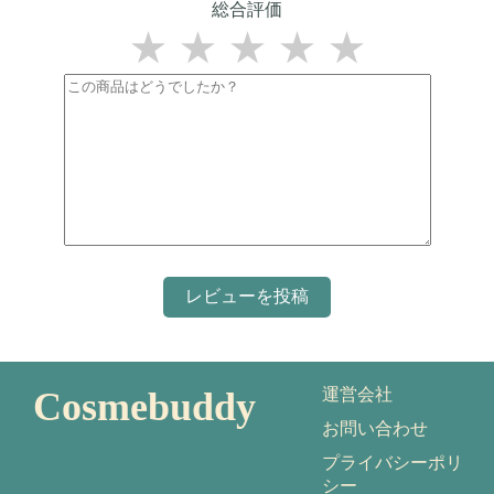
総合評価
★
★
★
★
★
Cosmebuddy
運営会社
お問い合わせ
プライバシーポリ
シー