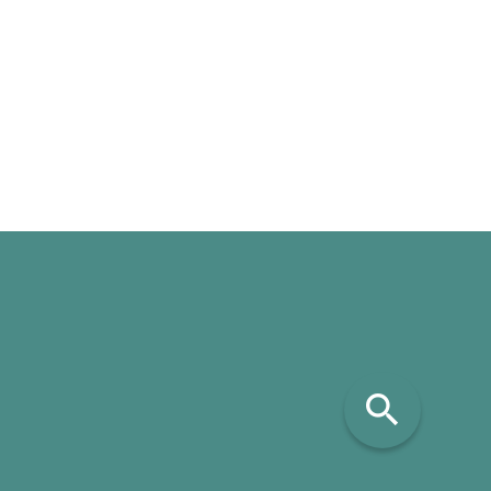
search