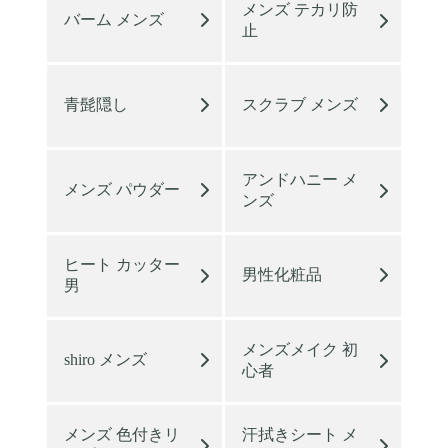
メンズ テカリ防
バーム メンズ
止
青髭隠し
スクラブ メンズ
アンドハニー メ
メンズ パウダー
ンズ
ヒート カッター
男性化粧品
男
メンズメイク 初
shiro メンズ
心者
メンズ 色付きリ
汗拭きシート メ