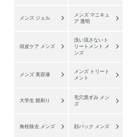
メンズ マニキュ
メンズ ジェル
ア 透明
洗い流さないト
頭皮ケア メンズ
リートメント メ
ンズ
メンズ トリート
メンズ 美容液
メント
毛穴黒ずみ メン
大学生 髭剃り
ズ
角栓除去 メンズ
顔パック メンズ