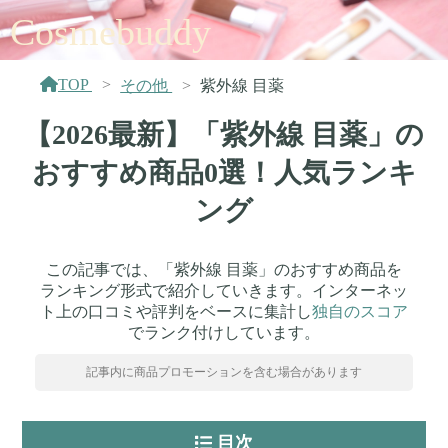
Cosmebuddy
TOP
その他
紫外線 目薬
【2026最新】「紫外線 目薬」の
おすすめ商品0選！人気ランキ
ング
この記事では、「紫外線 目薬」のおすすめ商品を
ランキング形式で紹介していきます。インターネッ
ト上の口コミや評判をベースに集計し
独自のスコア
でランク付けしています。
記事内に商品プロモーションを含む場合があります
目次