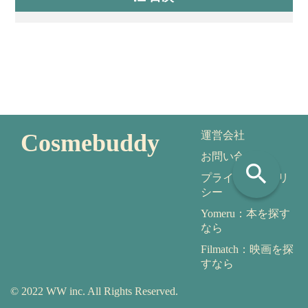
Cosmebuddy
運営会社
お問い合わせ
search
プライバシーポリ
シー
Yomeru：本を探す
なら
Filmatch：映画を探
すなら
© 2022 WW inc. All Rights Reserved.