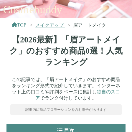
Cosmebuddy
TOP
メイクアップ
眉アートメイク
【2026最新】「眉アートメイ
ク」のおすすめ商品0選！人気
ランキング
この記事では、「眉アートメイク」のおすすめ商品
をランキング形式で紹介していきます。インターネ
ット上の口コミや評判をベースに集計し
独自のスコ
ア
でランク付けしています。
記事内に商品プロモーションを含む場合があります
目次