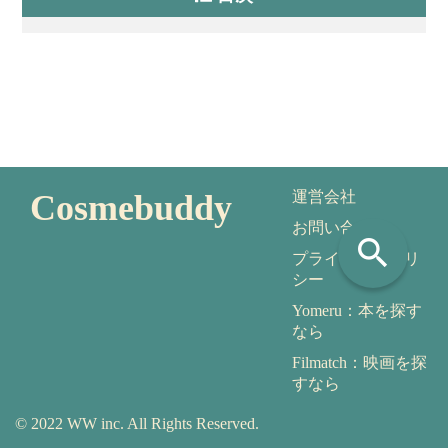
Cosmebuddy
運営会社
お問い合わせ
search
プライバシーポリ
シー
Yomeru：本を探す
なら
Filmatch：映画を探
すなら
© 2022 WW inc. All Rights Reserved.