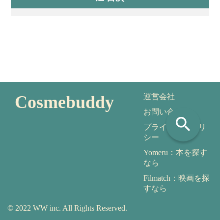
Cosmebuddy
運営会社
お問い合わせ
search
プライバシーポリ
シー
Yomeru：本を探す
なら
Filmatch：映画を探
すなら
© 2022 WW inc. All Rights Reserved.