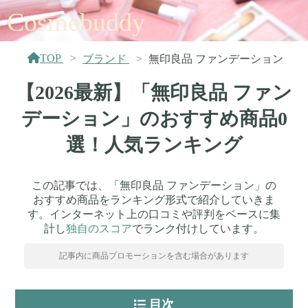
Cosmebuddy
TOP
ブランド
無印良品 ファンデーション
【2026最新】「無印良品 ファン
デーション」のおすすめ商品0
選！人気ランキング
この記事では、「無印良品 ファンデーション」の
おすすめ商品をランキング形式で紹介していきま
す。インターネット上の口コミや評判をベースに集
計し
独自のスコア
でランク付けしています。
記事内に商品プロモーションを含む場合があります
目次