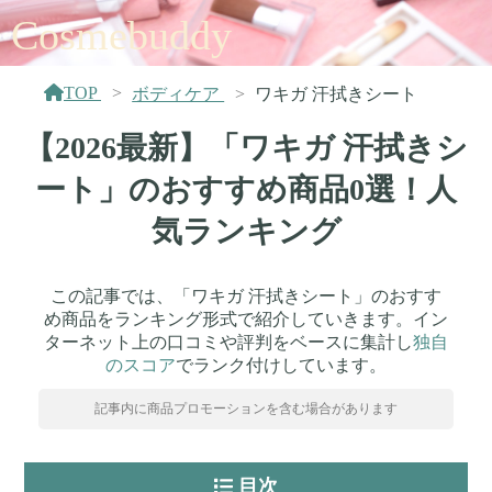
Cosmebuddy
TOP
ボディケア
ワキガ 汗拭きシート
【2026最新】「ワキガ 汗拭きシ
ート」のおすすめ商品0選！人
気ランキング
この記事では、「ワキガ 汗拭きシート」のおすす
め商品をランキング形式で紹介していきます。イン
ターネット上の口コミや評判をベースに集計し
独自
のスコア
でランク付けしています。
記事内に商品プロモーションを含む場合があります
目次