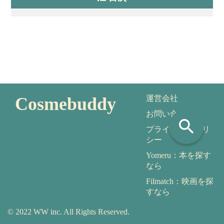
Cosmebuddy
運営会社
お問い合わせ
search
プライバシーポリ
シー
Yomeru：本を探す
なら
Filmatch：映画を探
すなら
© 2022 WW inc. All Rights Reserved.