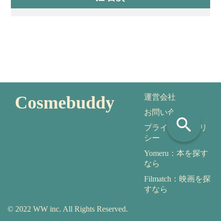
Cosmebuddy
運営会社
お問い合わせ
search
プライバシーポリ
シー
Yomeru：本を探す
なら
Filmatch：映画を探
すなら
© 2022 WW inc. All Rights Reserved.