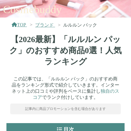
Cosmebuddy
TOP
ブランド
ルルルン パック
【2026最新】「ルルルン パッ
ク」のおすすめ商品0選！人気
ランキング
この記事では、「ルルルン パック」のおすすめ商
品をランキング形式で紹介していきます。インター
ネット上の口コミや評判をベースに集計し
独自のス
コア
でランク付けしています。
記事内に商品プロモーションを含む場合があります
目次