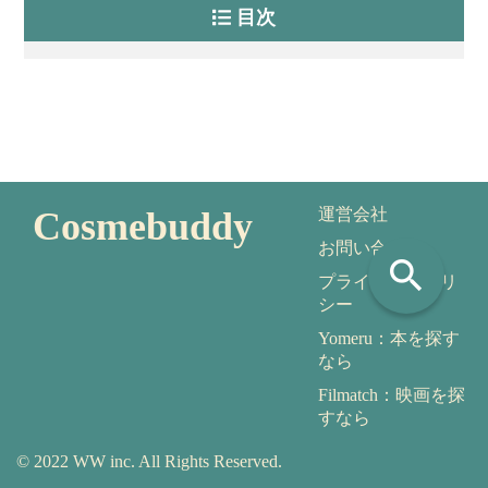
目次
Cosmebuddy
運営会社
お問い合わせ
search
プライバシーポリ
シー
Yomeru：本を探す
なら
Filmatch：映画を探
すなら
© 2022 WW inc. All Rights Reserved.